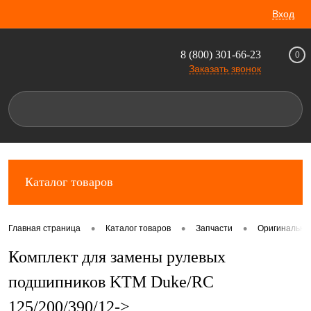
Вход
8 (800) 301-66-23
0
Заказать звонок
Каталог товаров
•
•
•
Главная страница
Каталог товаров
Запчасти
Оригинальны
Комплект для замены рулевых
подшипников KTM Duke/RC
125/200/390/12->