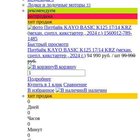
Лодки и лодочные моторы
33
рекомендуем
распродажа
хит продаж
Быстрый просмотр
Питбайк KAYO BASIC K125 17/14 KRZ (механ.
сцепл. кикстартер , 2024 г.)
94 990 руб.
/ шт
99 990
руб.
В корзину
Подробнее
Купить в 1 клик
Сравнение
В избранное
В наличии
хит продаж
0
Дней
0
Часов
0
Минут
0