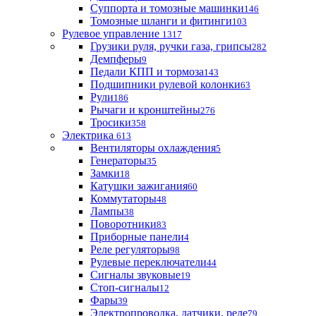
Суппорта и томозные машинки
146
Томозные шланги и фитинги
103
Рулевое управление
1317
Грузики руля, ручки газа, грипсы
282
Демпферы
9
Педали КПП и тормоза
143
Подшипники рулевой колонки
63
Рули
186
Рычаги и кронштейны
276
Тросики
358
Электрика
613
Вентиляторы охлаждения
5
Генераторы
35
Замки
18
Катушки зажигания
60
Коммутаторы
48
Лампы
38
Поворотники
83
Приборные панели
4
Реле регуляторы
98
Рулевые переключатели
44
Сигналы звуковые
19
Стоп-сигналы
12
Фары
39
Электропроводка, датчики, реле
79