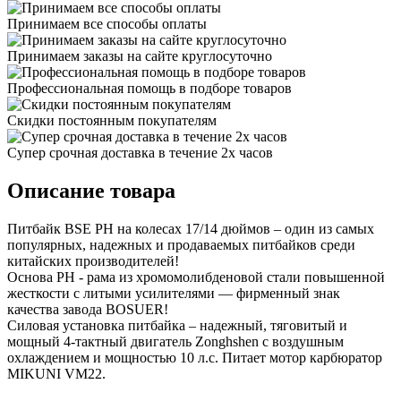
Принимаем все способы оплаты
Принимаем заказы на сайте круглосуточно
Профессиональная помощь в подборе товаров
Скидки постоянным покупателям
Супер срочная доставка в течение 2х часов
Описание товара
Питбайк BSE PH на колесах 17/14 дюймов – один из самых
популярных, надежных и продаваемых питбайков среди
китайских производителей!
Основа PH - рама из хромомолибденовой стали повышенной
жесткости с литыми усилителями — фирменный знак
качества завода BOSUER!
Силовая установка питбайка – надежный, тяговитый и
мощный 4-тактный двигатель Zonghshen с воздушным
охлаждением и мощностью 10 л.с. Питает мотор карбюратор
MIKUNI VM22.