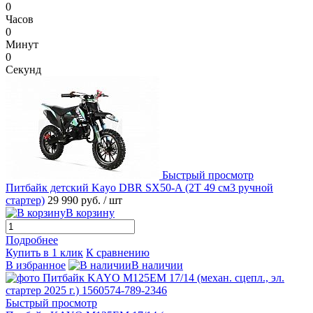
0
Часов
0
Минут
0
Секунд
Быстрый просмотр
Питбайк детский Kayo DBR SX50-A (2T 49 см3 ручной
стартер)
29 990 руб.
/ шт
В корзину
Подробнее
Купить в 1 клик
К сравнению
В избранное
В наличии
Быстрый просмотр