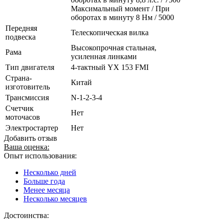
Максимальный момент / При
оборотах в минуту 8 Нм / 5000
Передняя
Телескопическая вилка
подвеска
Высокопрочная стальная,
Рама
усиленная линками
Тип двигателя
4-тактный YX 153 FMI
Страна-
Китай
изготовитель
Трансмиссия
N-1-2-3-4
Счетчик
Нет
моточасов
Электростартер
Нет
Добавить отзыв
Ваша оценка:
Опыт использования:
Несколько дней
Больше года
Менее месяца
Несколько месяцев
Достоинства: