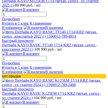
Питбайк KAYO M125EM 17/14 (механ. сцепл., эл. стартер
2025 г.)
89 990 руб.
/ шт
В корзину
Подробнее
Купить в 1 клик
К сравнению
В избранное
В наличии
Быстрый просмотр
Питбайк KAYO BASIC TT140 17/14 KRZ (механ. сцепл.,
кикстартер 2022 г.)
109 990 руб.
/ шт
В корзину
Подробнее
Купить в 1 клик
К сравнению
В избранное
В наличии
хит продаж
Быстрый просмотр
Питбайк KAYO BASIC K125EM 17/14 KRZ (механ. сцепл.,
эл. стартер 2024 г.)
104 990 руб.
/ шт
В корзину