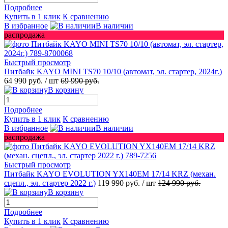
Подробнее
Купить в 1 клик
К сравнению
В избранное
В наличии
распродажа
Быстрый просмотр
Питбайк KAYO MINI TS70 10/10 (автомат, эл. стартер, 2024г.)
64 990 руб.
/ шт
69 990 руб.
В корзину
Подробнее
Купить в 1 клик
К сравнению
В избранное
В наличии
распродажа
Быстрый просмотр
Питбайк KAYO EVOLUTION YX140EM 17/14 KRZ (механ.
сцепл., эл. стартер 2022 г.)
119 990 руб.
/ шт
124 990 руб.
В корзину
Подробнее
Купить в 1 клик
К сравнению