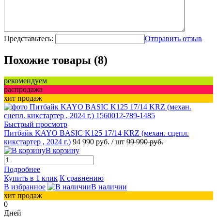
Представьтесь:
Отправить отзыв
Похожие товары (8)
рекомендуем
распродажа
хит продаж
Быстрый просмотр
Питбайк KAYO BASIC K125 17/14 KRZ (механ. сцепл.
кикстартер , 2024 г.)
94 990 руб.
/ шт
99 990 руб.
В корзину
Подробнее
Купить в 1 клик
К сравнению
В избранное
В наличии
хит продаж
0
Дней