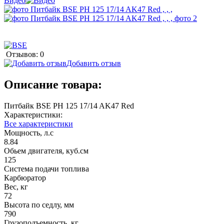
Видео
Отзывов: 0
Добавить отзыв
Описание товара:
Питбайк BSE PH 125 17/14 AK47 Red
Характеристики:
Все характеристики
Мощность, л.с
8.84
Обьем двигателя, куб.см
125
Система подачи топлива
Карбюратор
Вес, кг
72
Высота по седлу, мм
790
Грузоподъемность, кг