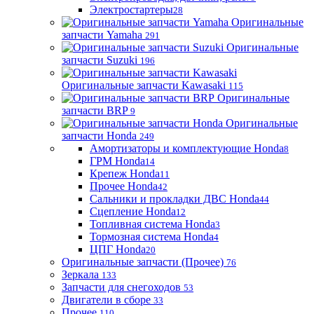
Электростартеры
28
Оригинальные
запчасти Yamaha
291
Оригинальные
запчасти Suzuki
196
Оригинальные запчасти Kawasaki
115
Оригинальные
запчасти BRP
9
Оригинальные
запчасти Honda
249
Амортизаторы и комплектующие Honda
8
ГРМ Honda
14
Крепеж Honda
11
Прочее Honda
42
Сальники и прокладки ДВС Honda
44
Сцепление Honda
12
Топливная система Honda
3
Тормозная система Honda
4
ЦПГ Honda
20
Оригинальные запчасти (Прочее)
76
Зеркала
133
Запчасти для снегоходов
53
Двигатели в сборе
33
Прочее
110