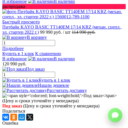
В избранное
В наличии
распродажа
Быстрый просмотр
Питбайк KAYO BASIC TT140EM 17/14 KRZ (механ. сцепл.,
эл. стартер 2022 г.)
99 990 руб.
/ шт
114 990 руб.
В корзину
Подробнее
Купить в 1 клик
К сравнению
В избранное
В наличии
120 990 руб.
Под заказ
Купить в 1 клик
Нашли дешевле
Рассчитать доставку
Под заказ
(Цену и сроки уточняйте у менеджера)
Поделиться
Ошибка