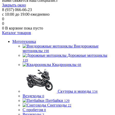
Вами свяжется наш специалист
Закрыть окно
8 (937) 066-66-23
с 10:00 до 19:00 ежедневно
0
0
0
В корзине
пока пусто
Каталог товаров
Мототехника
Внедорожные
мотоциклы
198
Дорожные мотоциклы
119
Квадроциклы
68
Скутеры и мопеды
134
Вездеходы
0
Питбайки
129
Снегоходы
22
С пробегом
8
Вездеходы
3