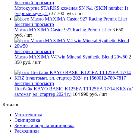
Быстрый просмотр
Мотокуртка STARKS кожаная SN №1 (SKIN number 1)
(черный муж., L)
37 700 руб.
/ шт
Быстрый просмотр
Масло MAXIMA Castor 927 Racing Premix Liter
3 650
руб.
/ шт
Быстрый просмотр
Масло MAXIMA V-Twin Mineral Synthetic Blend 20w50
2
350 руб.
/ шт
Быстрый просмотр
Питбайк KAYO BASIC K125EA TT125EA 17/14 KRZ (п/
автомат, эл. стартер 2024 г.)
104 990 руб.
/ шт
Каталог
Мототехника
Экипировка
Зимняя и водная экипировка
Расходники