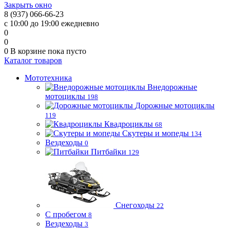
Закрыть окно
8 (937) 066-66-23
с 10:00 до 19:00 ежедневно
0
0
0
В корзине
пока пусто
Каталог товаров
Мототехника
Внедорожные
мотоциклы
198
Дорожные мотоциклы
119
Квадроциклы
68
Скутеры и мопеды
134
Вездеходы
0
Питбайки
129
Снегоходы
22
С пробегом
8
Вездеходы
3