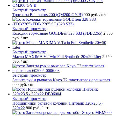
Быстрый просмотр
Трос газа Baltmotors 200 (QM200-GY-B)
900 руб.
/ шт
Быстрый просмотр
Колодки тормозные GOLDfren 328 S33 (FDB2265)
2 850
руб.
/ шт
Быстрый просмотр
Масло MAXIMA V-Twin Full Synthetic 20w50 Liter
2 750
руб.
/ шт
Быстрый просмотр
Защита рук и рычагов Kayo T2 пластиковая оранжевая
990 руб.
/ шт
Быстрый просмотр
Подшипники рулевой колонки Питбайк 320x23,5 -
320x22
800 руб.
/ шт