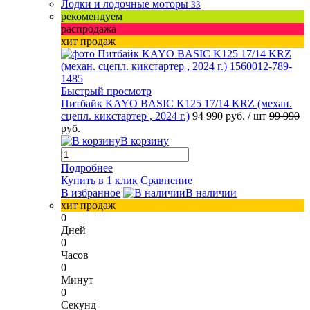
Лодки и лодочные моторы
33
рекомендуем
распродажа
хит продаж
Быстрый просмотр
Питбайк KAYO BASIC K125 17/14 KRZ (механ.
сцепл. кикстартер , 2024 г.)
94 990 руб.
/ шт
99 990
руб.
В корзину
Подробнее
Купить в 1 клик
Сравнение
В избранное
В наличии
хит продаж
0
Дней
0
Часов
0
Минут
0
Секунд