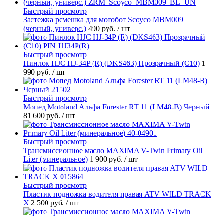
Быстрый просмотр
Застежка ремешка для мотобот Scoyco MBM009
(черный, универс.)
490 руб.
/ шт
Быстрый просмотр
Пинлок HJC HJ-34P (R) (DKS463) Прозрачный (C10)
1
990 руб.
/ шт
Быстрый просмотр
Мопед Motoland Альфа Forester RT 11 (LM48-B) Черный
81 600 руб.
/ шт
Быстрый просмотр
Трансмиссионное масло MAXIMA V-Twin Primary Oil
Liter (минеральное)
1 900 руб.
/ шт
Быстрый просмотр
Пластик подножка водителя правая ATV WILD TRACK
X
2 500 руб.
/ шт