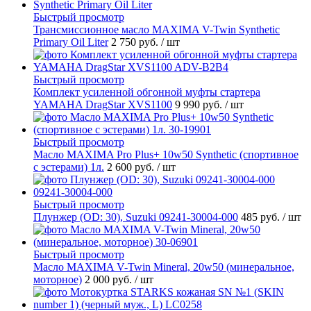
Быстрый просмотр
Трансмиссионное масло MAXIMA V-Twin Synthetic
Primary Oil Liter
2 750 руб.
/ шт
Быстрый просмотр
Комплект усиленной обгонной муфты стартера
YAMAHA DragStar XVS1100
9 990 руб.
/ шт
Быстрый просмотр
Масло MAXIMA Pro Plus+ 10w50 Synthetic (спортивное
с эстерами) 1л.
2 600 руб.
/ шт
Быстрый просмотр
Плунжер (OD: 30), Suzuki 09241-30004-000
485 руб.
/ шт
Быстрый просмотр
Масло MAXIMA V-Twin Mineral, 20w50 (минеральное,
моторное)
2 000 руб.
/ шт