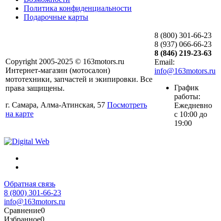
Политика конфиденциальности
Подарочные карты
8 (800) 301-66-23
8 (937) 066-66-23
8 (846) 219-23-63
Copyright 2005-2025 © 163motors.ru
Email:
Интернет-магазин (мотосалон)
info@163motors.ru
мототехники, запчастей и экипировки. Все
График
права защищены.
работы:
г. Самара, Алма-Атинская, 57
Посмотреть
Ежедневно
на карте
с 10:00 до
19:00
Обратная связь
8 (800) 301-66-23
info@163motors.ru
Сравнение
0
Избранное
0