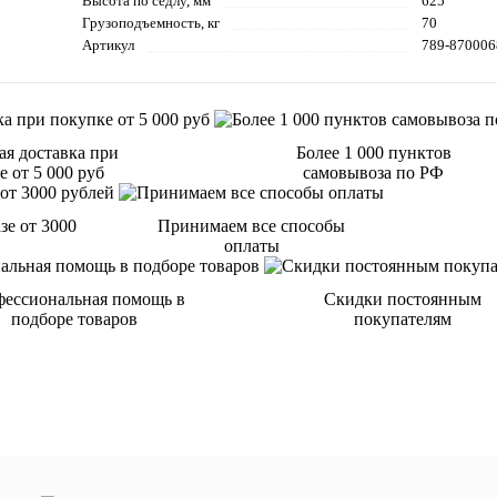
Высота по седлу, мм
625
Грузоподъемность, кг
70
Артикул
789-870006
ая доставка при
Более 1 000 пунктов
 от 5 000 руб
самовывоза по РФ
зе от 3000
Принимаем все способы
оплаты
ессиональная помощь в
Скидки постоянным
подборе товаров
покупателям