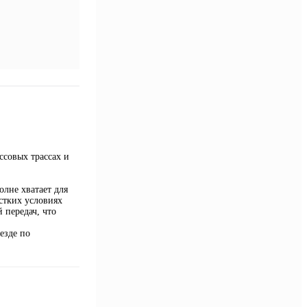
ссовых трассах и
лне хватает для
стких условиях
 передач, что
езде по