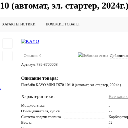
(автомат, эл. стартер, 2024г.
ХАРАКТЕРИСТИКИ
ПОХОЖИЕ ТОВАРЫ
Отзывов: 0
Добавить 
Артикул:
789-8700068
Описание товара:
Питбайк KAYO MINI TS70 10/10 (автомат, эл. стартер, 2024г.)
Характеристики:
Все хара
Мощность, л.с
5
Обьем двигателя, куб.см
72
Система подачи топлива
Карбюратор
Вес, кг
52