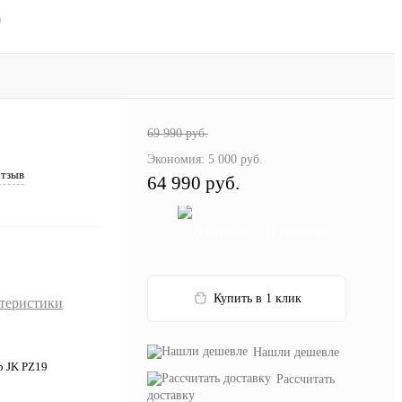
)
69 990 руб.
Экономия:
5 000 руб.
отзыв
64 990 руб.
В корзину
Купить в 1 клик
ктеристики
Нашли дешевле
 JK PZ19
Рассчитать
доставку