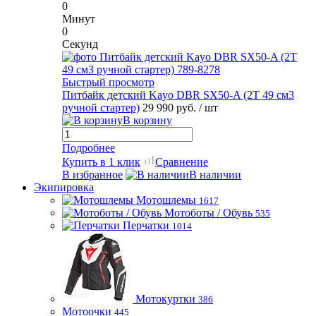
0
Минут
0
Секунд
Быстрый просмотр
Питбайк детский Kayo DBR SX50-A (2T 49 см3
ручной стартер)
29 990 руб.
/ шт
В корзину
Подробнее
Купить в 1 клик
Сравнение
В избранное
В наличии
Экипировка
Мотошлемы
1617
Мотоботы / Обувь
535
Перчатки
1014
Мотокуртки
386
Мотоочки
445