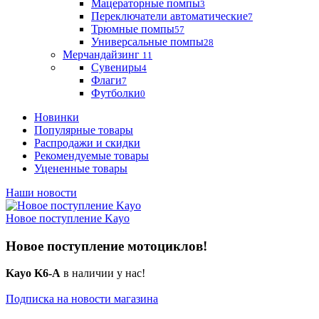
Мацераторные помпы
3
Переключатели автоматические
7
Трюмные помпы
57
Универсальные помпы
28
Мерчандайзинг
11
Сувениры
4
Флаги
7
Футболки
0
Новинки
Популярные товары
Распродажи и скидки
Рекомендуемые товары
Уцененные товары
Наши новости
Новое поступление Kayo
Новое поступление мотоциклов!
Kayo K6-A
в наличии у нас!
Подписка на новости магазина