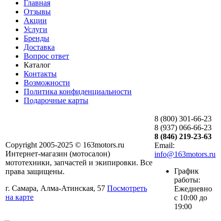
Главная
Отзывы
Акции
Услуги
Бренды
Доставка
Вопрос ответ
Каталог
Контакты
Возможности
Политика конфиденциальности
Подарочные карты
8 (800) 301-66-23
8 (937) 066-66-23
8 (846) 219-23-63
Copyright 2005-2025 © 163motors.ru
Email:
Интернет-магазин (мотосалон)
info@163motors.ru
мототехники, запчастей и экипировки. Все
График
права защищены.
работы:
г. Самара, Алма-Атинская, 57
Посмотреть
Ежедневно
на карте
с 10:00 до
19:00