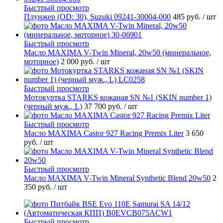
Быстрый просмотр
Плунжер (OD: 30), Suzuki 09241-30004-000
485 руб.
/ шт
Быстрый просмотр
Масло MAXIMA V-Twin Mineral, 20w50 (минеральное,
моторное)
2 000 руб.
/ шт
Быстрый просмотр
Мотокуртка STARKS кожаная SN №1 (SKIN number 1)
(черный муж., L)
37 700 руб.
/ шт
Быстрый просмотр
Масло MAXIMA Castor 927 Racing Premix Liter
3 650
руб.
/ шт
Быстрый просмотр
Масло MAXIMA V-Twin Mineral Synthetic Blend 20w50
2
350 руб.
/ шт
Быстрый просмотр