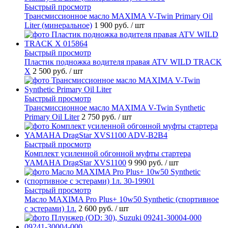
Быстрый просмотр
Трансмиссионное масло MAXIMA V-Twin Primary Oil
Liter (минеральное)
1 900 руб.
/ шт
Быстрый просмотр
Пластик подножка водителя правая ATV WILD TRACK
X
2 500 руб.
/ шт
Быстрый просмотр
Трансмиссионное масло MAXIMA V-Twin Synthetic
Primary Oil Liter
2 750 руб.
/ шт
Быстрый просмотр
Комплект усиленной обгонной муфты стартера
YAMAHA DragStar XVS1100
9 990 руб.
/ шт
Быстрый просмотр
Масло MAXIMA Pro Plus+ 10w50 Synthetic (спортивное
с эстерами) 1л.
2 600 руб.
/ шт