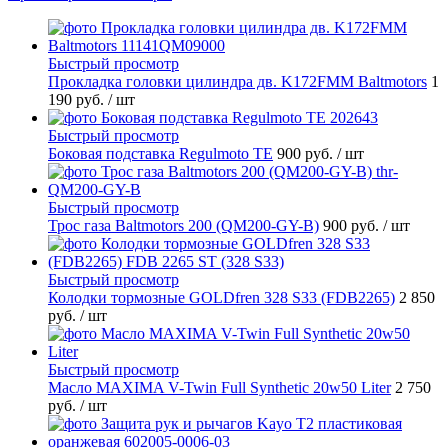
Быстрый просмотр
Прокладка головки цилиндра дв. K172FMM Baltmotors
1
190 руб.
/ шт
Быстрый просмотр
Боковая подставка Regulmoto TE
900 руб.
/ шт
Быстрый просмотр
Трос газа Baltmotors 200 (QM200-GY-B)
900 руб.
/ шт
Быстрый просмотр
Колодки тормозные GOLDfren 328 S33 (FDB2265)
2 850
руб.
/ шт
Быстрый просмотр
Масло MAXIMA V-Twin Full Synthetic 20w50 Liter
2 750
руб.
/ шт