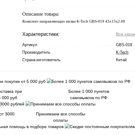
Описание товара:
Комплект направляющих вилки K-Tech GBS-019 43x15x2.00
Характеристики:
Все хара
Артикул
GBS-019
Производитель
K-Tech
Страна-изготовитель
Китай
ставка при
Более 1 000 пунктов
5 000 руб
самовывоза по РФ
от 3000
Принимаем все способы
оплаты