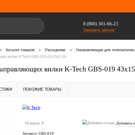
8 (800) 301-66-23
Заказать звонок
•
•
•
Каталог товаров
Расходники
Направляющие для телескопичес
щих вилки K-Tech GBS-019 43x15x2.00
аправляющих вилки K-Tech GBS-019 43x15
СТИКИ
ПОХОЖИЕ ТОВАРЫ
Отзывов: 0
Добавить 
Артикул:
GBS-019