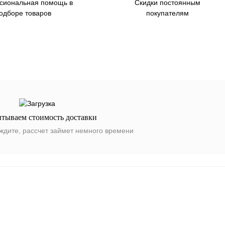
сиональная помощь в
Скидки постоянным
одборе товаров
покупателям
итываем стоимость доставки
ждите, рассчет займет немного времени