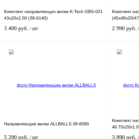
Комплект направляющих вилки K-Tech GBS-021
Комплект на
43x20x2.00 (38-6140)
(45x48x20/4
3 400 руб.
2 990 руб.
/ шт
В корзину
Купить в 1 клик
К сравнению
Купить в 1 к
В избранное
В
В избранное
наличии
Комплект на
Направляющие вилки ALLBALLS 38-6090
46.70x20x1.0
5 290 руб.
3 890 руб.
/ шт