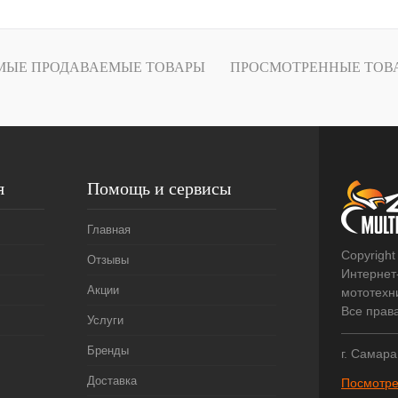
лик
К сравнению
В
МЫЕ ПРОДАВАЕМЫЕ ТОВАРЫ
ПРОСМОТРЕННЫЕ ТОВ
наличии
я
Помощь и сервисы
Главная
Copyright
Отзывы
Интернет
Акции
мототехни
Все прав
Услуги
Бренды
г. Самара
Доставка
Посмотре