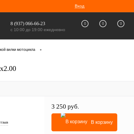
Вход
8 (937) 066-66-23
0
0
0
с 10:00 до 19:00 ежедневно
•
кой вилки мотоцикла
x2.00
3 250 руб.
В корзину
отзыв