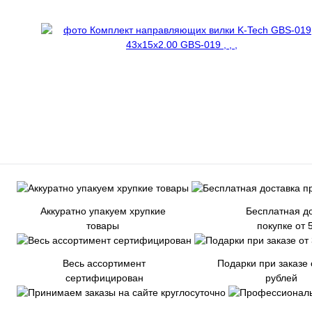
Аккуратно упакуем хрупкие
Бесплатная до
товары
покупке от 
Весь ассортимент
Подарки при заказе 
сертифицирован
рублей