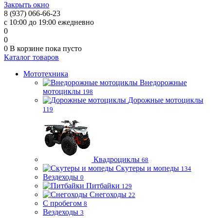
Закрыть окно
8 (937) 066-66-23
с 10:00 до 19:00 ежедневно
0
0
0
В корзине
пока пусто
Каталог товаров
Мототехника
Внедорожные
мотоциклы
198
Дорожные мотоциклы
119
Квадроциклы
68
Скутеры и мопеды
134
Вездеходы
0
Питбайки
129
Снегоходы
22
С пробегом
8
Вездеходы
3