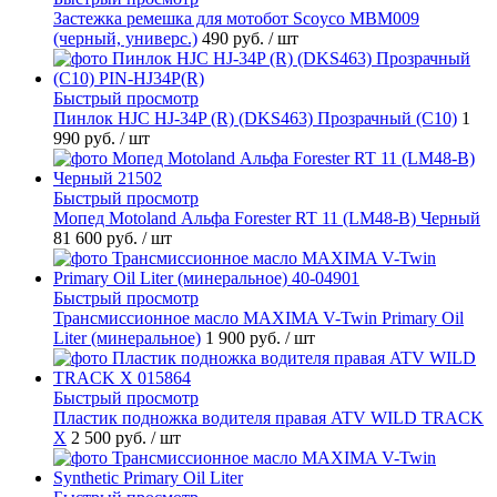
Застежка ремешка для мотобот Scoyco MBM009
(черный, универс.)
490 руб.
/ шт
Быстрый просмотр
Пинлок HJC HJ-34P (R) (DKS463) Прозрачный (C10)
1
990 руб.
/ шт
Быстрый просмотр
Мопед Motoland Альфа Forester RT 11 (LM48-B) Черный
81 600 руб.
/ шт
Быстрый просмотр
Трансмиссионное масло MAXIMA V-Twin Primary Oil
Liter (минеральное)
1 900 руб.
/ шт
Быстрый просмотр
Пластик подножка водителя правая ATV WILD TRACK
X
2 500 руб.
/ шт