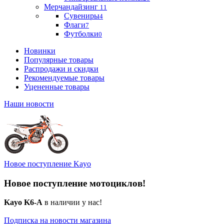
Мерчандайзинг
11
Сувениры
4
Флаги
7
Футболки
0
Новинки
Популярные товары
Распродажи и скидки
Рекомендуемые товары
Уцененные товары
Наши новости
Новое поступление Kayo
Новое поступление мотоциклов!
Kayo K6-A
в наличии у нас!
Подписка на новости магазина