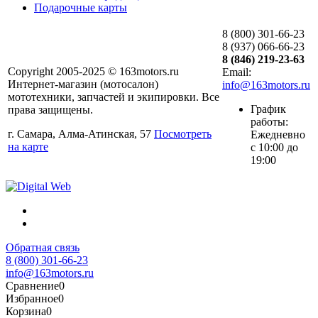
Подарочные карты
8 (800) 301-66-23
8 (937) 066-66-23
8 (846) 219-23-63
Copyright 2005-2025 © 163motors.ru
Email:
Интернет-магазин (мотосалон)
info@163motors.ru
мототехники, запчастей и экипировки. Все
График
права защищены.
работы:
г. Самара, Алма-Атинская, 57
Посмотреть
Ежедневно
на карте
с 10:00 до
19:00
Обратная связь
8 (800) 301-66-23
info@163motors.ru
Сравнение
0
Избранное
0
Корзина
0