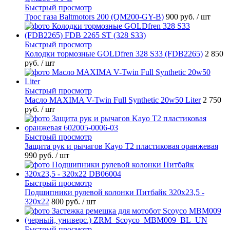
Быстрый просмотр
Трос газа Baltmotors 200 (QM200-GY-B)
900 руб.
/ шт
Быстрый просмотр
Колодки тормозные GOLDfren 328 S33 (FDB2265)
2 850
руб.
/ шт
Быстрый просмотр
Масло MAXIMA V-Twin Full Synthetic 20w50 Liter
2 750
руб.
/ шт
Быстрый просмотр
Защита рук и рычагов Kayo T2 пластиковая оранжевая
990 руб.
/ шт
Быстрый просмотр
Подшипники рулевой колонки Питбайк 320x23,5 -
320x22
800 руб.
/ шт
Быстрый просмотр