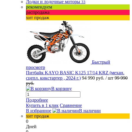
Лодки и лодочные моторы
33
рекомендуем
распродажа
хит продаж
Быстрый
просмотр
Питбайк KAYO BASIC K125 17/14 KRZ (механ.
сцепл. кикстартер , 2024 г.)
94 990 руб.
/ шт
99 990
руб.
В корзину
Подробнее
Купить в 1 клик
Сравнение
В избранное
В наличии
хит продаж
0
Дней
0