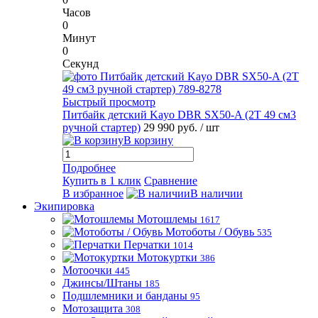
Часов
0
Минут
0
Секунд
Быстрый просмотр
Питбайк детский Kayo DBR SX50-A (2T 49 см3
ручной стартер)
29 990 руб.
/ шт
В корзину
Подробнее
Купить в 1 клик
Сравнение
В избранное
В наличии
Экипировка
Мотошлемы
1617
Мотоботы / Обувь
535
Перчатки
1014
Мотокуртки
386
Мотоочки
445
Джинсы/Штаны
185
Подшлемники и банданы
95
Мотозащита
308