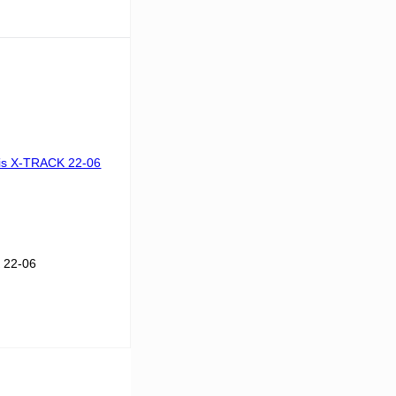
В корзину
К сравнению
В
аличии
 22-06
В корзину