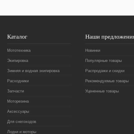
Каталог
Наши предложени
Мототехника
Новинки
Экипировка
Популярные товары
Зимняя и водная экипировка
Распродажи и скидки
Расходники
Рекомендуемые товары
Запчасти
Уцененные товары
Моторезина
Аксессуары
Для снегоходов
Лодки и моторы