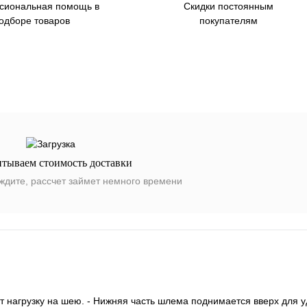
сиональная помощь в
Скидки постоянным
одборе товаров
покупателям
итываем стоимость доставки
ждите, рассчет займет немного времени
нагрузку на шею. - Нижняя часть шлема поднимается вверх для у