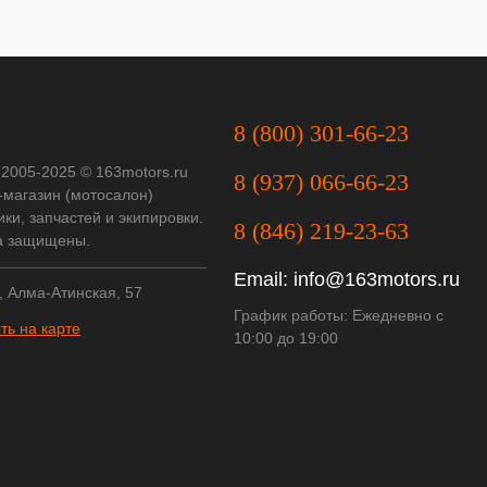
8 (800) 301-66-23
 2005-2025 © 163motors.ru
8 (937) 066-66-23
-магазин (мотосалон)
ки, запчастей и экипировки.
8 (846) 219-23-63
а защищены.
Email:
info@163motors.ru
, Алма-Атинская, 57
График работы: Ежедневно с
ть на карте
10:00 до 19:00