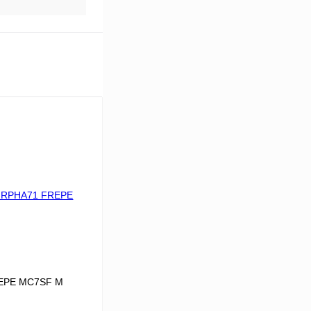
EPE MC7SF M