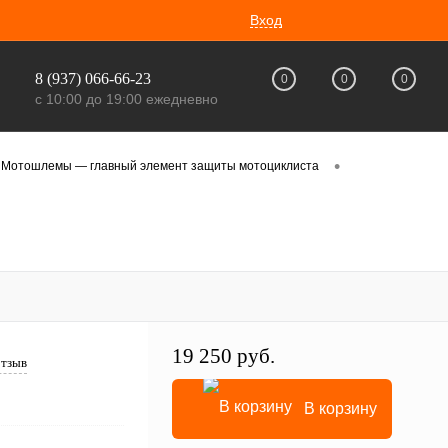
Вход
8 (937) 066-66-23
0
0
0
с 10:00 до 19:00 ежедневно
•
Мотошлемы — главный элемент защиты мотоциклиста
19 250 руб.
отзыв
В корзину