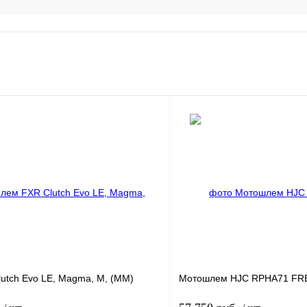
utch Evo LE, Magma, M, (MM)
Мотошлем HJC RPHA71 FR