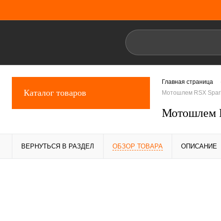
Главная страница
Каталог товаров
Мотошлем RSX Spark 
Мотошлем R
ВЕРНУТЬСЯ В РАЗДЕЛ
ОБЗОР ТОВАРА
ОПИСАНИЕ