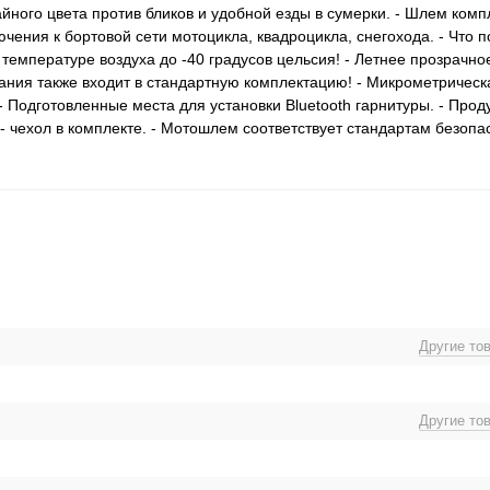
йного цвета против бликов и удобной езды в сумерки. - Шлем ком
ения к бортовой сети мотоцикла, квадроцикла, снегохода. - Что п
емпературе воздуха до -40 градусов цельсия! - Летнее прозрачно
хания также входит в стандартную комплектацию! - Микрометричес
 Подготовленные места для установки Bluetooth гарнитуры. - Про
- чехол в комплекте. - Мотошлем соответствует стандартам безоп
Другие то
Другие то