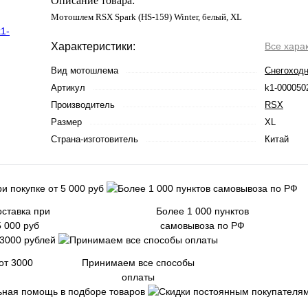
Описание товара:
Мотошлем RSX Spark (HS-159) Winter, белый, XL
Характеристики:
Все хара
Вид мотошлема
Снегоход
Артикул
k1-000050
Производитель
RSX
Размер
XL
Страна-изготовитель
Китай
ставка при
Более 1 000 пунктов
5 000 руб
самовывоза по РФ
от 3000
Принимаем все способы
оплаты