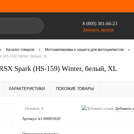
8 (800) 301-66-23
Заказать звонок
•
•
•
Каталог товаров
Мотоэкипировка и защита для мотоциклистов
(HS-159) Winter, белый, XL
SX Spark (HS-159) Winter, белый, XL
ХАРАКТЕРИСТИКИ
ПОХОЖИЕ ТОВАРЫ
Отзывов: 0
Добавить 
Артикул:
k1-00005020