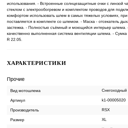
использования. - Встроенные солнцезащитные очки с линзой ча
стеклом с электрообогревом и комплектом проводов для подключ
комфортом использовать шлем в самых тяжелых условиях, при т
поставляется в комплекте со шлемом. - Маска - отсекатель ды
застежка. - Полностью съѐмный и моющийся интерьер шлема. -
качественно выполненная система вентиляции шлема. - Сумка 
R 22.05.
ХАРАКТЕРИСТИКИ
Прочие
Снегоходный
Вид мотошлема
k1-00005020
Артикул
RSX
Производитель
XL
Размер