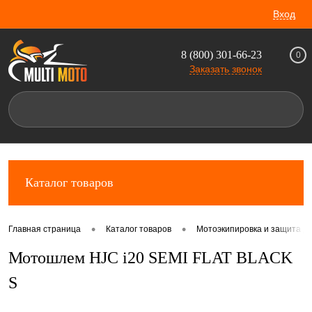
Вход
8 (800) 301-66-23
0
Заказать звонок
Каталог товаров
•
•
Главная страница
Каталог товаров
Мотоэкипировка и защита д
Мотошлем HJC i20 SEMI FLAT BLACK
S