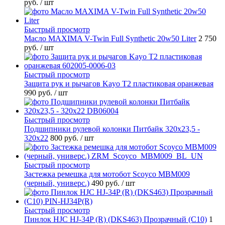
руб.
/ шт
Быстрый просмотр
Масло MAXIMA V-Twin Full Synthetic 20w50 Liter
2 750
руб.
/ шт
Быстрый просмотр
Защита рук и рычагов Kayo T2 пластиковая оранжевая
990 руб.
/ шт
Быстрый просмотр
Подшипники рулевой колонки Питбайк 320x23,5 -
320x22
800 руб.
/ шт
Быстрый просмотр
Застежка ремешка для мотобот Scoyco MBM009
(черный, универс.)
490 руб.
/ шт
Быстрый просмотр
Пинлок HJC HJ-34P (R) (DKS463) Прозрачный (C10)
1