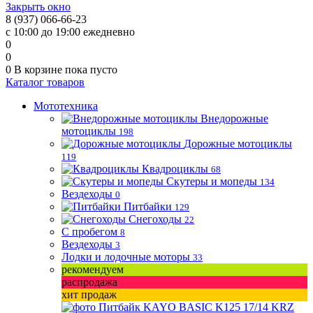
Закрыть окно
8 (937) 066-66-23
с 10:00 до 19:00 ежедневно
0
0
0
В корзине
пока пусто
Каталог товаров
Мототехника
Внедорожные
мотоциклы
198
Дорожные мотоциклы
119
Квадроциклы
68
Скутеры и мопеды
134
Вездеходы
0
Питбайки
129
Снегоходы
22
С пробегом
8
Вездеходы
3
Лодки и лодочные моторы
33
рекомендуем
распродажа
хит продаж