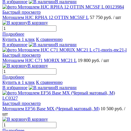
В избранное
В наличии
Быстрый просмотр
Мотошлем HJC RPHA 12 OTTIN MC5SF L
57 750 руб.
/ шт
В корзину
Подробнее
Купить в 1 клик
К сравнению
В избранное
В наличии
Быстрый просмотр
Мотошлем HJC С71 MORIX MC21 L
19 800 руб.
/ шт
В корзину
Подробнее
Купить в 1 клик
К сравнению
В избранное
В наличии
Быстрый просмотр
Мотошлем EF56 Base MX (Черный матовый, M)
10 500 руб.
/
шт
В корзину
Подробнее