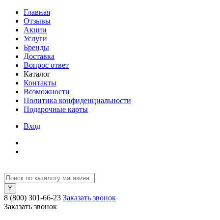
Главная
Отзывы
Акции
Услуги
Бренды
Доставка
Вопрос ответ
Каталог
Контакты
Возможности
Политика конфиденциальности
Подарочные карты
Вход
8 (800) 301-66-23
Заказать звонок
Заказать звонок