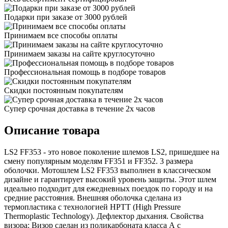
Подарки при заказе от 3000 рублей
Принимаем все способы оплаты
Принимаем заказы на сайте круглосуточно
Профессиональная помощь в подборе товаров
Скидки постоянным покупателям
Супер срочная доставка в течение 2х часов
Описание товара
LS2 FF353 - это новое поколение шлемов LS2, пришедшее на
смену популярным моделям FF351 и FF352. 3 размера
оболочки. Мотошлем LS2 FF353 выполнен в классическом
дизайне и гарантирует высокий уровень защиты. Этот шлем
идеально подходит для ежедневных поездок по городу и на
средние расстояния. Внешняя оболочка сделана из
термопластика с технологией HPTT (High Pressure
Thermoplastic Technology). Дефлектор дыхания. Свойства
визора: Визор сделан из поликарбоната класса А с