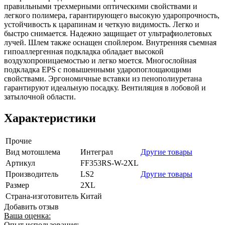
правильными трехмерными оптическими свойствами и
легкого полимера, гарантирующего высокую ударопрочность,
устойчивость к царапинам и четкую видимость. Легко и
быстро снимается. Надежно защищает от ультрафиолетовых
лучей. Шлем также оснащен спойлером. Внутренняя съемная
гипоаллергенная подкладка обладает высокой
воздухопроницаемостью и легко моется. Многослойная
подкладка EPS с повышенными ударопоглощающими
свойствами. Эргономичные вставки из пенополиуретана
гарантируют идеальную посадку. Вентиляция в лобовой и
затылочной области.
Характеристики
Прочие
Вид мотошлема
Интеграл
Другие товары
Артикул
FF353RS-W-2XL
Производитель
LS2
Другие товары
Размер
2XL
Страна-изготовитель
Китай
Добавить отзыв
Ваша оценка:
Опыт использования: