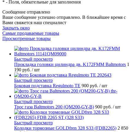
*
- Поля, обязательные для заполнения
Сообщение отправлено
Ваше сообщение успешно отправлено. В ближайшее время с
Вами свяжется наш специалист
Закрыть окно
Самые продаваемые товары
Просмотренные товары
Быстрый просмотр
Прокладка головки цилиндра дв. K172FMM Baltmotors
1
190 руб.
/ шт
Быстрый просмотр
Боковая подставка Regulmoto TE
900 руб.
/ шт
Быстрый просмотр
Трос газа Baltmotors 200 (QM200-GY-B)
900 руб.
/ шт
Быстрый просмотр
Колодки тормозные GOLDfren 328 S33 (FDB2265)
2 850