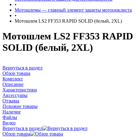
•
Мотошлемы — главный элемент защиты мотоциклиста
•
Мотошлем LS2 FF353 RAPID SOLID (белый, 2XL)
Мотошлем LS2 FF353 RAPID
SOLID (белый, 2XL)
Вернуться в раздел
Обзор товара
Комплект
Описание
Характеристики
Аксессуары
Отзывы
Похожие товары
Наличие
Файлы
Видео
Вернуться в раздел
Обзор товара