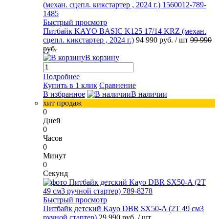
Быстрый просмотр
Питбайк KAYO BASIC K125 17/14 KRZ (механ.
сцепл. кикстартер , 2024 г.)
94 990 руб.
/ шт
99 990
руб.
В корзину
Подробнее
Купить в 1 клик
Сравнение
В избранное
В наличии
хит продаж
0
Дней
0
Часов
0
Минут
0
Секунд
Быстрый просмотр
Питбайк детский Kayo DBR SX50-A (2T 49 см3
ручной стартер)
29 990 руб.
/ шт