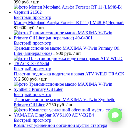
990 руб.
/ шт
Быстрый просмотр
Мопед Motoland Альфа Forester RT 11 (LM48-B) Черный
81 600 руб.
/ шт
Быстрый просмотр
Трансмиссионное масло MAXIMA V-Twin Primary Oil
Liter (минеральное)
1 900 руб.
/ шт
Быстрый просмотр
Пластик подножка водителя правая ATV WILD TRACK
X
2 500 руб.
/ шт
Быстрый просмотр
Трансмиссионное масло MAXIMA V-Twin Synthetic
Primary Oil Liter
2 750 руб.
/ шт
Быстрый просмотр
Комплект усиленной обгонной муфты стартера