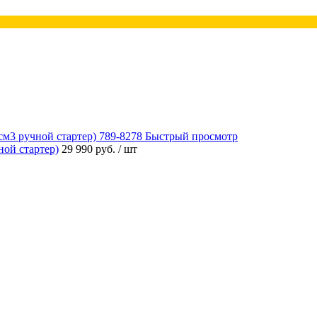
Быстрый просмотр
ой стартер)
29 990 руб.
/ шт