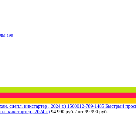
клы
198
Быстрый прос
 кикстартер , 2024 г.)
94 990 руб.
/ шт
99 990 руб.