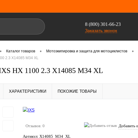
8 (800) 301-66-23
Заказать звонок
•
•
•
Каталог товаров
Мотоэкипировка и защита для мотоциклистов
00 2.3 X14085 M34 XL
XS HX 1100 2.3 X14085 M34 XL
ХАРАКТЕРИСТИКИ
ПОХОЖИЕ ТОВАРЫ
Отзывов: 0
Добавить 
Артикул:
X14085_M34_XL