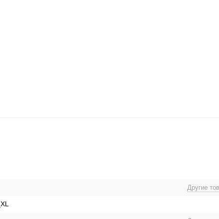
Другие то
_XL