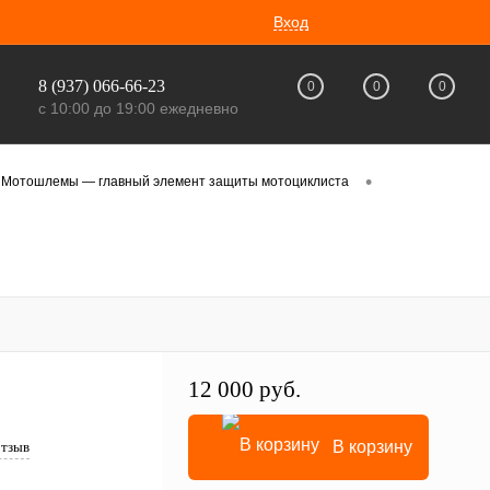
Вход
8 (937) 066-66-23
0
0
0
с 10:00 до 19:00 ежедневно
•
Мотошлемы — главный элемент защиты мотоциклиста
12 000 руб.
В корзину
отзыв