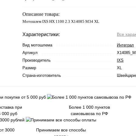
Описание товара:
Мотошлем IXS HX 1100 2.3 X14085 M34 XL
Характеристики:
Все хара
Вид мотошлема
Интеграл
Артикул
X14085_M
Производитель
IXS
Размер
XL
Страна-изготовитель
Швейцари
ставка при
Более 1 000 пунктов
5 000 руб
самовывоза по РФ
от 3000
Принимаем все способы