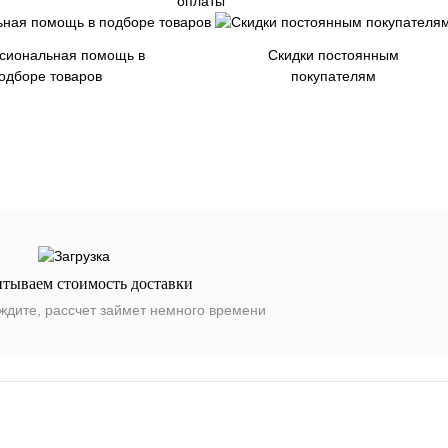
оплаты
сиональная помощь в
Скидки постоянным
одборе товаров
покупателям
итываем стоимость доставки
ждите, рассчет займет немного времени