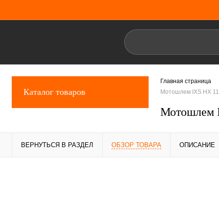
Главная страница
Каталог товаров
Мотошлем IXS HX 11
Мотошлем I
ВЕРНУТЬСЯ В РАЗДЕЛ
ОБЗОР ТОВАРА
ОПИСАНИЕ