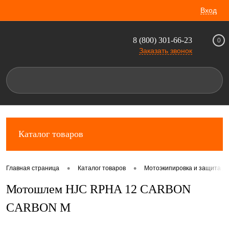
Вход
8 (800) 301-66-23
0
Заказать звонок
Каталог товаров
•
•
Главная страница
Каталог товаров
Мотоэкипировка и защита д
Мотошлем HJC RPHA 12 CARBON
CARBON M