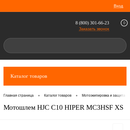
Вход
8 (800) 301-66-23
0
Заказать звонок
Каталог товаров
•
•
Главная страница
Каталог товаров
Мотоэкипировка и защита д
Мотошлем HJC C10 HIPER MC3HSF XS