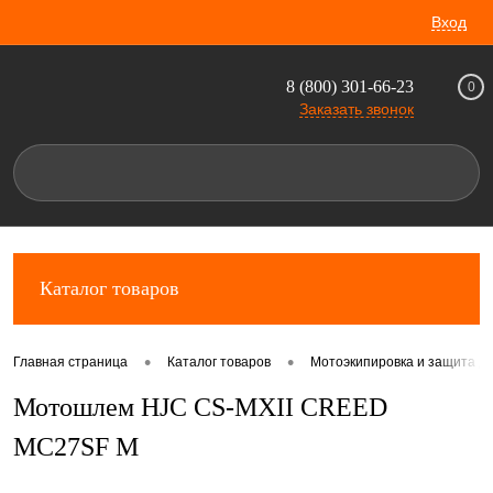
Вход
8 (800) 301-66-23
0
Заказать звонок
Каталог товаров
•
•
Главная страница
Каталог товаров
Мотоэкипировка и защита д
Мотошлем HJC CS-MXII CREED
MC27SF M