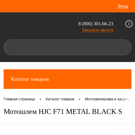
Вход
8 (800) 301-66-23
0
Заказать звонок
Каталог товаров
•
•
Главная страница
Каталог товаров
Мотоэкипировка и защита д
Мотошлем HJC F71 METAL BLACK S