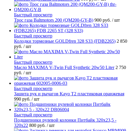
Быстрый просмотр
Трос газа Baltmotors 200 (QM200-GY-B)
900 руб.
/ шт
Быстрый просмотр
Колодки тормозные GOLDfren 328 S33 (FDB2265)
2 850
руб.
/ шт
Быстрый просмотр
Масло MAXIMA V-Twin Full Synthetic 20w50 Liter
2 750
руб.
/ шт
Быстрый просмотр
Защита рук и рычагов Kayo T2 пластиковая оранжевая
990 руб.
/ шт
Быстрый просмотр
Подшипники рулевой колонки Питбайк 320x23,5 -
320x22
800 руб.
/ шт