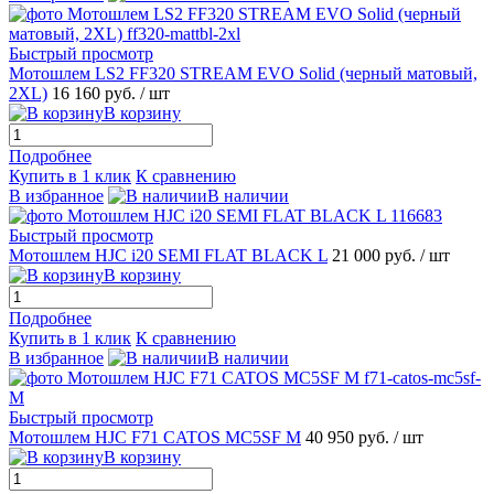
Быстрый просмотр
Мотошлем LS2 FF320 STREAM EVO Solid (черный матовый,
2XL)
16 160 руб.
/ шт
В корзину
Подробнее
Купить в 1 клик
К сравнению
В избранное
В наличии
Быстрый просмотр
Мотошлем HJC i20 SEMI FLAT BLACK L
21 000 руб.
/ шт
В корзину
Подробнее
Купить в 1 клик
К сравнению
В избранное
В наличии
Быстрый просмотр
Мотошлем HJC F71 CATOS MC5SF M
40 950 руб.
/ шт
В корзину