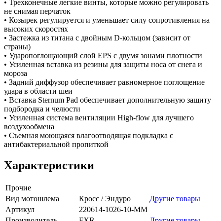
• Трехконечные легкие винты, которые можно регулировать
не снимая перчаток
• Козырек регулируется и уменьшает силу сопротивления на
высоких скоростях
• Застежка из титана с двойным D-кольцом (зависит от
страны)
• Ударопоглощающий слой EPS с двумя зонами плотности
• Усиленная вставка из резины для защиты носа от снега и
мороза
• Задний диффузор обеспечивает равномерное поглощение
удара в области шеи
• Вставка Sternum Pad обеспечивает дополнительную защиту
подбородка и челюсти
• Усиленная система вентиляции High-flow для лучшего
воздухообмена
• Съемная моющаяся влагоотводящая подкладка с
антибактериальной пропиткой
Характеристики
Прочие
Вид мотошлема
Кросс / Эндуро
Другие товары
Артикул
220614-1026-10-MM
Производитель
FXR
Другие товары