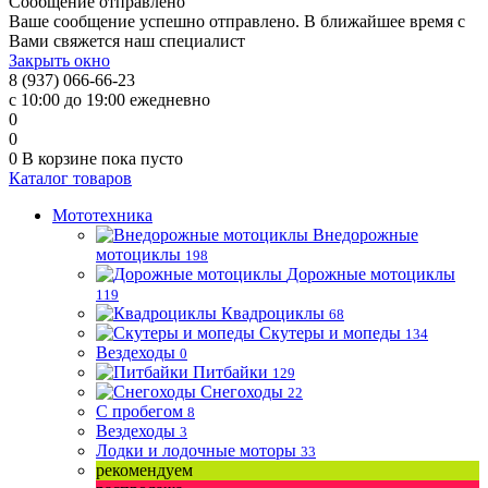
Сообщение отправлено
Ваше сообщение успешно отправлено. В ближайшее время с
Вами свяжется наш специалист
Закрыть окно
8 (937) 066-66-23
с 10:00 до 19:00 ежедневно
0
0
0
В корзине
пока пусто
Каталог товаров
Мототехника
Внедорожные
мотоциклы
198
Дорожные мотоциклы
119
Квадроциклы
68
Скутеры и мопеды
134
Вездеходы
0
Питбайки
129
Снегоходы
22
С пробегом
8
Вездеходы
3
Лодки и лодочные моторы
33
рекомендуем