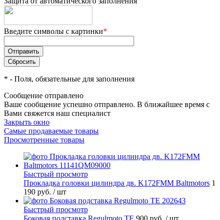
Защита от автоматического заполнения
Введите символы с картинки
*
*
- Поля, обязательные для заполнения
Сообщение отправлено
Ваше сообщение успешно отправлено. В ближайшее время с
Вами свяжется наш специалист
Закрыть окно
Самые продаваемые товары
Просмотренные товары
Быстрый просмотр
Прокладка головки цилиндра дв. K172FMM Baltmotors
1
190 руб.
/ шт
Быстрый просмотр
Боковая подставка Regulmoto TE
900 руб.
/ шт