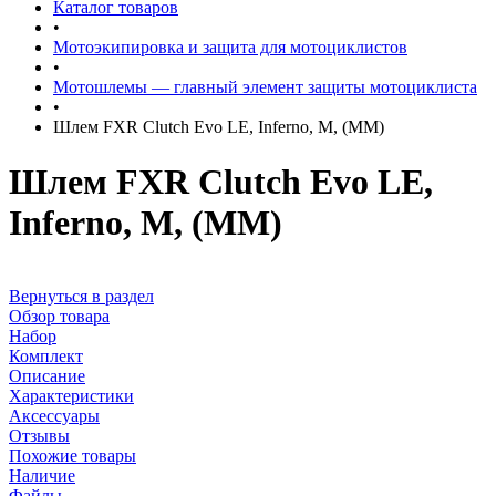
Каталог товаров
•
Мотоэкипировка и защита для мотоциклистов
•
Мотошлемы — главный элемент защиты мотоциклиста
•
Шлем FXR Clutch Evo LE, Inferno, M, (MM)
Шлем FXR Clutch Evo LE,
Inferno, M, (MM)
Вернуться в раздел
Обзор товара
Набор
Комплект
Описание
Характеристики
Аксессуары
Отзывы
Похожие товары
Наличие
Файлы