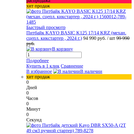
распродажа
хит продаж
Быстрый просмотр
Питбайк KAYO BASIC K125 17/14 KRZ (механ.
сцепл. кикстартер , 2024 г.)
94 990 руб.
/ шт
99 990
руб.
В корзину
Подробнее
Купить в 1 клик
Сравнение
В избранное
В наличии
хит продаж
0
Дней
0
Часов
0
Минут
0
Секунд