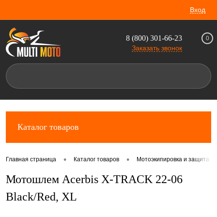
Вход
8 (800) 301-66-23
0
Заказать звонок
Каталог товаров
•
•
Главная страница
Каталог товаров
Мотоэкипировка и защита д
Мотошлем Acerbis X-TRACK 22-06
Black/Red, XL