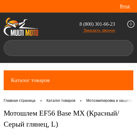
Вход
8 (800) 301-66-23
0
Заказать звонок
Каталог товаров
•
•
Главная страница
Каталог товаров
Мотоэкипировка и защита д
Мотошлем EF56 Base MX (Красный/
Серый глянец, L)