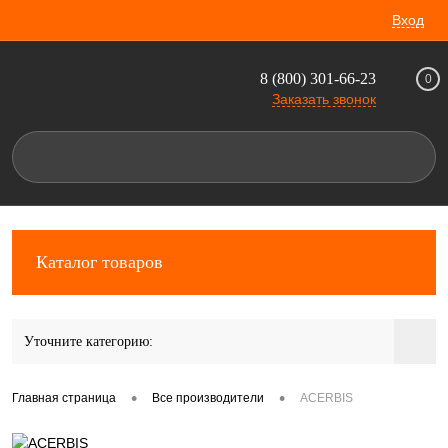
Вход
8 (800) 301-66-23
0
Заказать звонок
Каталог товаров
Уточните категорию:
•
•
Главная страница
Все производители
ACERBIS