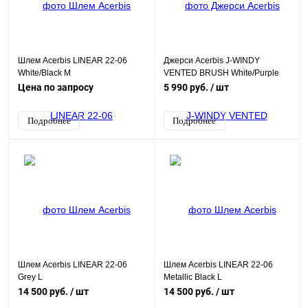
Шлем Acerbis LINEAR 22-06
Джерси Acerbis J-WINDY
White/Black M
VENTED BRUSH White/Purple
XXL
Цена по запросу
5 990 руб.
/ шт
Подробнее
Подробнее
Шлем Acerbis LINEAR 22-06
Шлем Acerbis LINEAR 22-06
Grey L
Metallic Black L
14 500 руб.
/ шт
14 500 руб.
/ шт