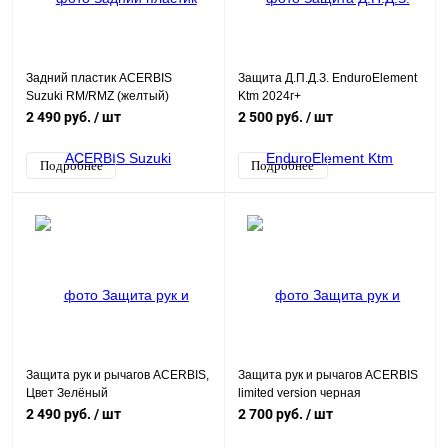
Задний пластик ACERBIS
Защита Д.П.Д.З. EnduroElement
Suzuki RM/RMZ (желтый)
Ktm 2024г+
2 490 руб.
/ шт
2 500 руб.
/ шт
Подробнее
Подробнее
Защита рук и рычагов ACERBIS,
Защита рук и рычагов ACERBIS
Цвет Зелёный
limited version черная
2 490 руб.
/ шт
2 700 руб.
/ шт