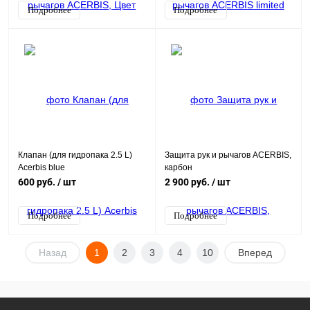
Подробнее
Подробнее
Клапан (для гидропака 2.5 L)
Защита рук и рычагов ACERBIS,
Acerbis blue
карбон
600 руб.
/ шт
2 900 руб.
/ шт
Подробнее
Подробнее
Назад
1
2
3
4
10
Вперед