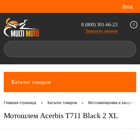
Вход
8 (800) 301-66-23
0
Заказать звонок
Каталог товаров
•
•
Главная страница
Каталог товаров
Мотоэкипировка и защита д
Мотошлем Acerbis T711 Black 2 XL