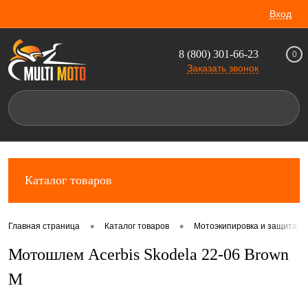
Вход
8 (800) 301-66-23
0
Заказать звонок
Каталог товаров
•
•
Главная страница
Каталог товаров
Мотоэкипировка и защита д
Мотошлем Acerbis Skodela 22-06 Brown
M