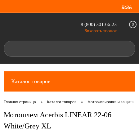
Вход
8 (800) 301-66-23
0
Заказать звонок
Каталог товаров
•
•
Главная страница
Каталог товаров
Мотоэкипировка и защита д
Мотошлем Acerbis LINEAR 22-06
White/Grey XL