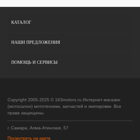
КАТАЛОГ
НАШИ ПРЕДЛОЖЕНИЯ
ПОМОЩЬ И СЕРВИСЫ
Copyright 2005-2025 © 163motors.ru Интернет-магазин
(мотосалон) мототехники, запчастей и экипировки. Все
права защищены.
г. Самара, Алма-Атинская, 57
Посмотреть на карте