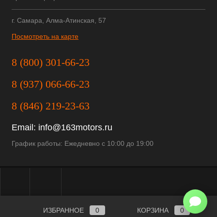
г. Самара, Алма-Атинская, 57
Посмотреть на карте
8 (800) 301-66-23
8 (937) 066-66-23
8 (846) 219-23-63
Email:
info@163motors.ru
График работы: Ежедневно с 10:00 до 19:00
ИЗБРАННОЕ
0
КОРЗИНА
0