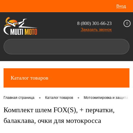
Вход
8 (800) 301-66-23
0
Заказать звонок
Каталог товаров
•
•
Главная страница
Каталог товаров
Мотоэкипировка и защита д
Комплект шлем FOX(S), + перчатки,
балаклава, очки для мотокросса