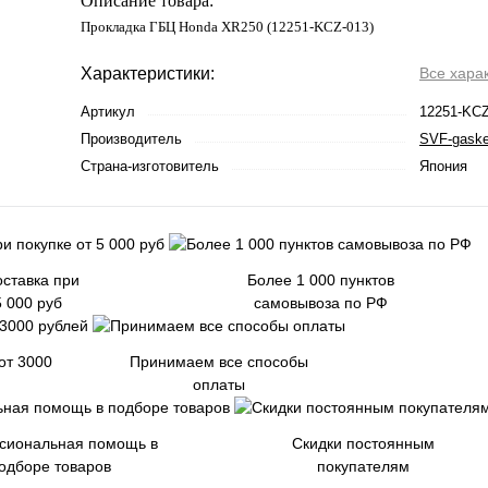
Описание товара:
Прокладка ГБЦ Honda XR250 (12251-KCZ-013)
Характеристики:
Все хара
Артикул
12251-KCZ
Производитель
SVF-gaske
Страна-изготовитель
Япония
ставка при
Более 1 000 пунктов
5 000 руб
самовывоза по РФ
от 3000
Принимаем все способы
оплаты
сиональная помощь в
Скидки постоянным
одборе товаров
покупателям