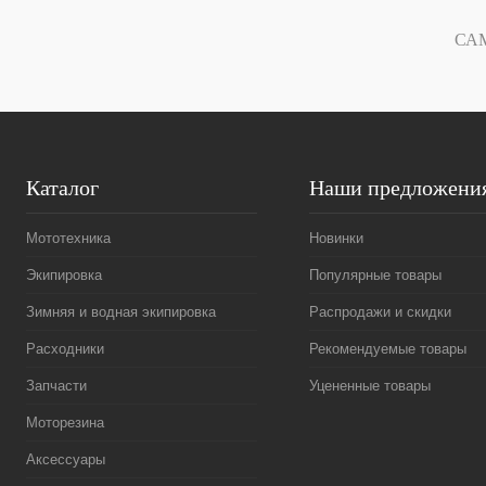
В избранное
В
В избранное
СА
наличии
Каталог
Наши предложени
Мототехника
Новинки
Экипировка
Популярные товары
Зимняя и водная экипировка
Распродажи и скидки
Расходники
Рекомендуемые товары
Запчасти
Уцененные товары
Моторезина
Аксессуары