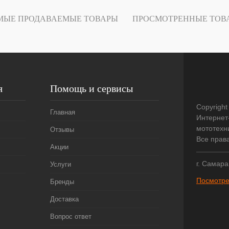
В
МЫЕ ПРОДАВАЕМЫЕ ТОВАРЫ
ПРОСМОТРЕННЫЕ ТОВ
наличии
я
Помощь и сервисы
Copyright
Главная
Интернет
мототехни
Отзывы
Все прав
Акции
г. Самара
Услуги
Посмотре
Бренды
Доставка
Вопрос ответ