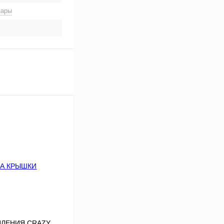
вары
ПЛЕНИЯ CRAZY