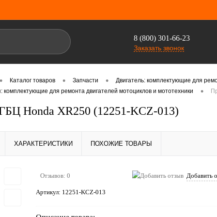
8 (800) 301-66-23
Заказать звонок
•
•
•
Каталог товаров
Запчасти
Двигатель: комплектующие для ремо
•
я: комплектующие для ремонта двигателей мотоциклов и мототехники
П
ГБЦ Honda XR250 (12251-KCZ-013)
ХАРАКТЕРИСТИКИ
ПОХОЖИЕ ТОВАРЫ
Отзывов: 0
Добавить 
Артикул:
12251-KCZ-013