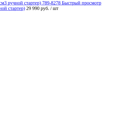
Быстрый просмотр
ой стартер)
29 990 руб.
/ шт