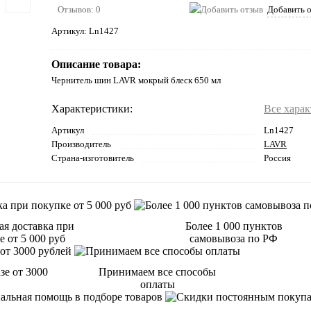
Отзывов: 0
Добавить 
Артикул:
Ln1427
Описание товара:
Чернитель шин LAVR мокрый блеск 650 мл
Характеристики:
Все хара
Артикул
Ln1427
Производитель
LAVR
Страна-изготовитель
Россия
ая доставка при
Более 1 000 пунктов
 от 5 000 руб
самовывоза по РФ
зе от 3000
Принимаем все способы
оплаты