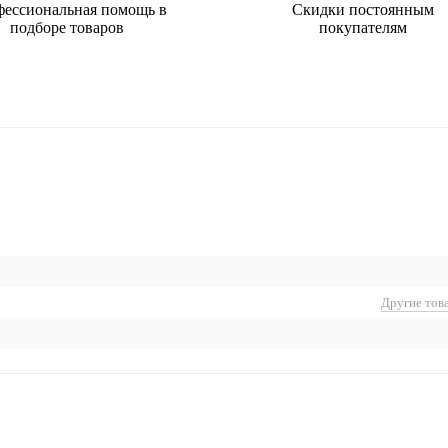
ессиональная помощь в
Скидки постоянным
подборе товаров
покупателям
Другие тов