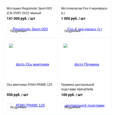
Мотоцикл Regulmoto Sport-003
Мотоперчатки Fox 4 черн/красн
(CB-250F) 2022 чёрный
(L)
141 000 руб.
/ шт
1 000 руб.
/ шт
Подробнее
Подробнее
Ось маятника ATAKI PRIME 125
Пружина центральной
подставки Alpha/Delta
550 руб.
/ шт
100 руб.
/ шт
Подробнее
Подробнее