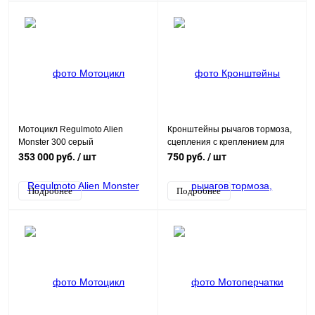
Мотоцикл Regulmoto Alien
Кронштейны рычагов тормоза,
Monster 300 серый
сцепления с креплением для
зеркал М10
353 000 руб.
/ шт
750 руб.
/ шт
Подробнее
Подробнее