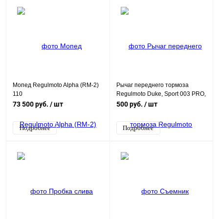
Мопед Regulmoto Alpha (RM-2)
Рычаг переднего тормоза
110
Regulmoto Duke, Sport 003 PRO,
черный
73 500 руб.
/ шт
500 руб.
/ шт
Подробнее
Подробнее