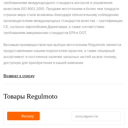
требованиями международного стандарта контроля и управления
качеством ISO 9001:2000. Продажи мототехники в более чем тридцати
странах мира стали возможны благодаря обязательному соблюдению
производителями международных стандартов качества – сертификации
CE, согласно европейским Директивам, а также соответствию
требованиям американских стандартов EPA и DOT.
Весомым преимуществом при выборе мототехники Regulmoto является
предоставляемая нашим покупателям гарантия, а также обширный
ассортимент и постоянное наличие запасных частей на всю технику,
доступную для приобретения в нашей компании.
Возврат к списку
Товары Regulmoto
популярности
Фильтр