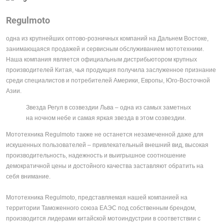
Regulmoto
одна из крупнейших оптово-розничных компаний на Дальнем Востоке,
занимающаяся продажей и сервисным обслуживанием мототехники.
Наша компания является официальным дистрибьютором крупных
производителей Китая, чья продукция получила заслуженное признание
среди специалистов и потребителей Америки, Европы, Юго-Восточной
Азии.
Звезда Регул в созвездии Льва – одна из самых заметных
на ночном небе и самая яркая звезда в этом созвездии.
Мототехника Regulmoto также не останется незамеченной даже для
искушенных пользователей – привлекательный внешний вид, высокая
производительность, надежность и выигрышное соотношение
демократичной цены и достойного качества заставляют обратить на
себя внимание.
Мототехника Regulmoto, представляемая нашей компанией на
территории Таможенного союза ЕАЭС под собственным брендом,
производится лидерами китайской мотоиндустрии в соответствии с