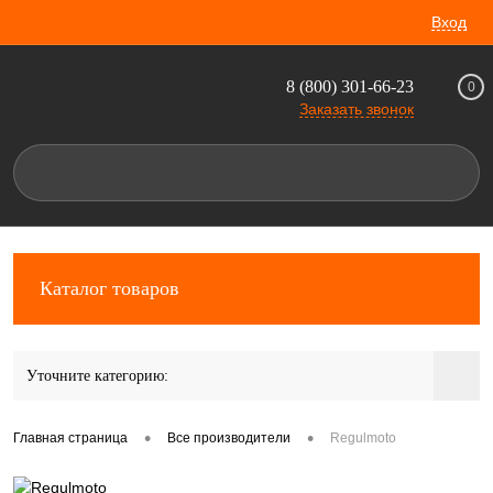
Вход
8 (800) 301-66-23
0
Заказать звонок
Каталог товаров
Уточните категорию:
•
•
Главная страница
Все производители
Regulmoto