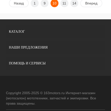
Назад
1
9
10
11
14
Вперед
КАТАЛОГ
НАШИ ПРЕДЛОЖЕНИЯ
ПОМОЩЬ И СЕРВИСЫ
Copyright 2005-2025 © 163motors.ru Интернет-магазин
(мотосалон) мототехники, запчастей и экипировки. Все
права защищены.