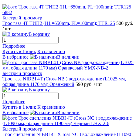
Быстрый просмотр
Трос газа 4Т ТИП2 (HL=650mm, FL=100mm); TTR125
500 руб.
/ шт
В корзину
Подробнее
Купить в 1 клик
К сравнению
В избранное
В наличии
Быстрый просмотр
Трос газа NIBBI 4T (Cross NB ) вод.охлаждение (L1025 мм,
общая длина 1170 мм) Оранжевый
590 руб.
/ шт
В корзину
Подробнее
Купить в 1 клик
К сравнению
В избранное
В наличии
Быстрый просмотр
Трос сцепления NIBBI 4T (Cross NC ) вод.охлаждение (L1090