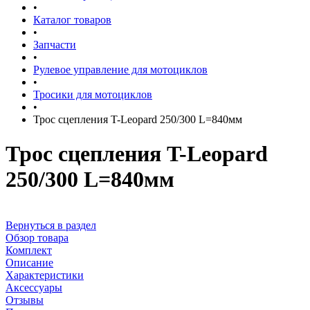
•
Каталог товаров
•
Запчасти
•
Рулевое управление для мотоциклов
•
Тросики для мотоциклов
•
Трос сцепления T-Leopard 250/300 L=840мм
Трос сцепления T-Leopard
250/300 L=840мм
Вернуться в раздел
Обзор товара
Комплект
Описание
Характеристики
Аксессуары
Отзывы