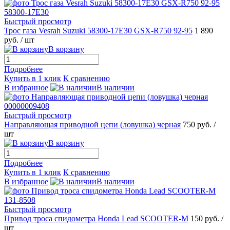
Быстрый просмотр
Трос газа Vesrah Suzuki 58300-17E30 GSX-R750 92-95
1 890
руб.
/ шт
В корзину
Подробнее
Купить в 1 клик
К сравнению
В избранное
В наличии
Быстрый просмотр
Направляющая приводной цепи (ловушка) черная
750 руб.
/
шт
В корзину
Подробнее
Купить в 1 клик
К сравнению
В избранное
В наличии
Быстрый просмотр
Привод троса спидометра Honda Lead SCOOTER-M
150 руб.
/
шт