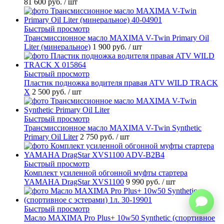
81 600 руб.
/ шт
Быстрый просмотр
Трансмиссионное масло MAXIMA V-Twin Primary Oil
Liter (минеральное)
1 900 руб.
/ шт
Быстрый просмотр
Пластик подножка водителя правая ATV WILD TRACK
X
2 500 руб.
/ шт
Быстрый просмотр
Трансмиссионное масло MAXIMA V-Twin Synthetic
Primary Oil Liter
2 750 руб.
/ шт
Быстрый просмотр
Комплект усиленной обгонной муфты стартера
YAMAHA DragStar XVS1100
9 990 руб.
/ шт
Быстрый просмотр
Масло MAXIMA Pro Plus+ 10w50 Synthetic (спортивное