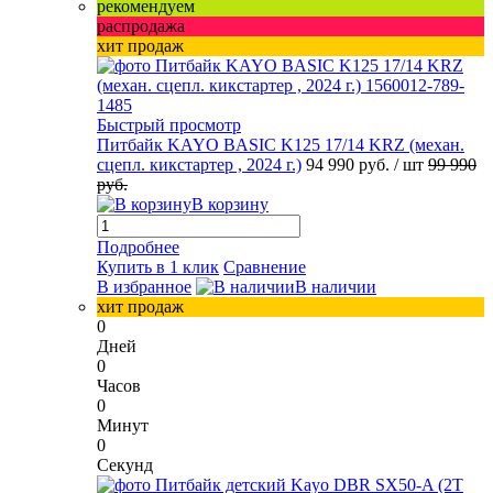
рекомендуем
распродажа
хит продаж
Быстрый просмотр
Питбайк KAYO BASIC K125 17/14 KRZ (механ.
сцепл. кикстартер , 2024 г.)
94 990 руб.
/ шт
99 990
руб.
В корзину
Подробнее
Купить в 1 клик
Сравнение
В избранное
В наличии
хит продаж
0
Дней
0
Часов
0
Минут
0
Секунд