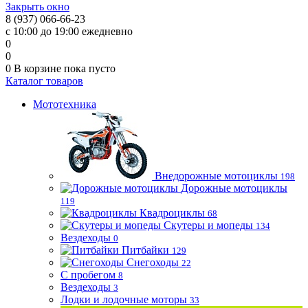
Закрыть окно
8 (937) 066-66-23
с 10:00 до 19:00 ежедневно
0
0
0
В корзине
пока пусто
Каталог товаров
Мототехника
Внедорожные мотоциклы
198
Дорожные мотоциклы
119
Квадроциклы
68
Скутеры и мопеды
134
Вездеходы
0
Питбайки
129
Снегоходы
22
С пробегом
8
Вездеходы
3
Лодки и лодочные моторы
33