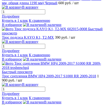
мм, общая длина 1190 мм) Черный
600 руб.
/ шт
В корзину
Подробнее
Купить в 1 клик
К сравнению
В избранное
В наличии
Быстрый
просмотр
Трос подсоса KAYO K1, T2-MX
390 руб.
/ шт
В корзину
Подробнее
Купить в 1 клик
К сравнению
В избранное
В наличии
Быстрый просмотр
Трос сцепления BMW HP4 2009-2017 S1000 RR 2009-2018
1
900 руб.
/ шт
В корзину
Подробнее
Купить в 1 клик
К сравнению
В избранное
В наличии