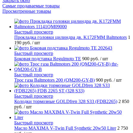
Закрыть окно
Самые продаваемые товары
Просмотренные товары
Быстрый просмотр
Прокладка головки цилиндра дв. K172FMM Baltmotors
1
190 руб.
/ шт
Быстрый просмотр
Боковая подставка Regulmoto TE
900 руб.
/ шт
Быстрый просмотр
Трос газа Baltmotors 200 (QM200-GY-B)
900 руб.
/ шт
Быстрый просмотр
Колодки тормозные GOLDfren 328 S33 (FDB2265)
2 850
руб.
/ шт
Быстрый просмотр
Масло MAXIMA V-Twin Full Synthetic 20w50 Liter
2 750