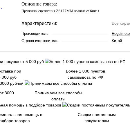
Описание товара:
Пружины сцепления ZS177MM комплект 6шт +
Характеристики:
Все хара
Производитель
Regulmoto
Страна-изготовитель
Китай
ставка при
Более 1 000 пунктов
5 000 руб
самовывоза по РФ
от 3000
Принимаем все способы
оплаты
сиональная помощь в
Скидки постоянным
одборе товаров
покупателям