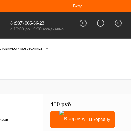
Вход
8 (937) 066-66-23
0
0
0
с 10:00 до 19:00 ежедневно
•
отоциклов и мототехники
450 руб.
В корзину
отзыв