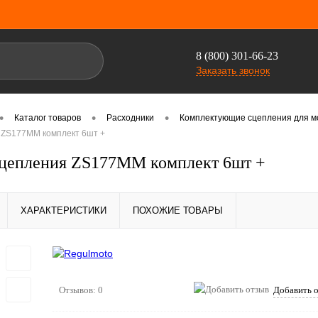
8 (800) 301-66-23
Заказать звонок
•
•
•
Каталог товаров
Расходники
Комплектующие сцепления для м
 ZS177MM комплект 6шт +
цепления ZS177MM комплект 6шт +
ХАРАКТЕРИСТИКИ
ПОХОЖИЕ ТОВАРЫ
Отзывов: 0
Добавить 