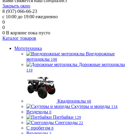
Вами свяжется наш специалист
Закрыть окно
8 (937) 066-66-23
с 10:00 до 19:00 ежедневно
0
0
0
В корзине
пока пусто
Каталог товаров
Мототехника
Внедорожные
мотоциклы
198
Дорожные мотоциклы
119
Квадроциклы
68
Скутеры и мопеды
134
Вездеходы
0
Питбайки
129
Снегоходы
22
С пробегом
8
Вездеходы
3