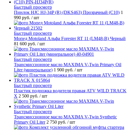
Быстрый просмотр
Пинлок HJC HJ-34P (R) (DKS463) Прозрачный (C10)
1
990 руб.
/ шт
Быстрый просмотр
Мопед Motoland Альфа Forester RT 11 (LM48-B) Черный
81 600 руб.
/ шт
Быстрый просмотр
Трансмиссионное масло MAXIMA V-Twin Primary Oil
Liter (минеральное)
1 900 руб.
/ шт
Быстрый просмотр
Пластик подножка водителя правая ATV WILD TRACK
X
2 500 руб.
/ шт
Быстрый просмотр
Трансмиссионное масло MAXIMA V-Twin Synthetic
Primary Oil Liter
2 750 руб.
/ шт