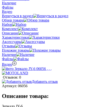
Наличие
Файлы
Видео
Вернуться в раздел
Обзор товара
Набор
Комплект
Описание
Характеристики
Аксессуары
Отзывы
Похожие товары
Наличие
Файлы
Видео
Отзывов: 0
Добавить отзыв
Артикул:
06056
Описание товара:
Зеркало JY-6