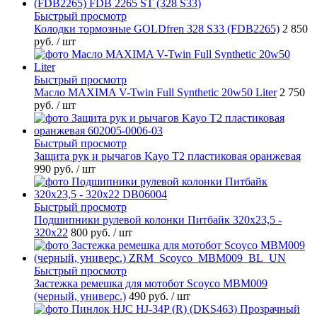
Быстрый просмотр
Колодки тормозные GOLDfren 328 S33 (FDB2265)
2 850
руб.
/ шт
Быстрый просмотр
Масло MAXIMA V-Twin Full Synthetic 20w50 Liter
2 750
руб.
/ шт
Быстрый просмотр
Защита рук и рычагов Kayo T2 пластиковая оранжевая
990 руб.
/ шт
Быстрый просмотр
Подшипники рулевой колонки Питбайк 320x23,5 -
320x22
800 руб.
/ шт
Быстрый просмотр
Застежка ремешка для мотобот Scoyco MBM009
(черный, универс.)
490 руб.
/ шт