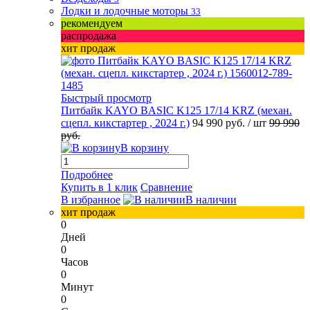
Лодки и лодочные моторы
33
рекомендуем
распродажа
хит продаж
Быстрый просмотр
Питбайк KAYO BASIC K125 17/14 KRZ (механ.
сцепл. кикстартер , 2024 г.)
94 990 руб.
/ шт
99 990
руб.
В корзину
Подробнее
Купить в 1 клик
Сравнение
В избранное
В наличии
хит продаж
0
Дней
0
Часов
0
Минут
0