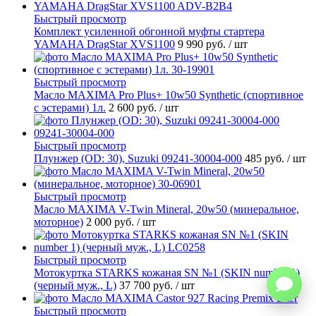
Быстрый просмотр
Комплект усиленной обгонной муфты стартера
YAMAHA DragStar XVS1100
9 990 руб.
/ шт
Быстрый просмотр
Масло MAXIMA Pro Plus+ 10w50 Synthetic (спортивное
с эстерами) 1л.
2 600 руб.
/ шт
Быстрый просмотр
Плунжер (OD: 30), Suzuki 09241-30004-000
485 руб.
/ шт
Быстрый просмотр
Масло MAXIMA V-Twin Mineral, 20w50 (минеральное,
моторное)
2 000 руб.
/ шт
Быстрый просмотр
Мотокуртка STARKS кожаная SN №1 (SKIN number 1)
(черный муж., L)
37 700 руб.
/ шт
Быстрый просмотр