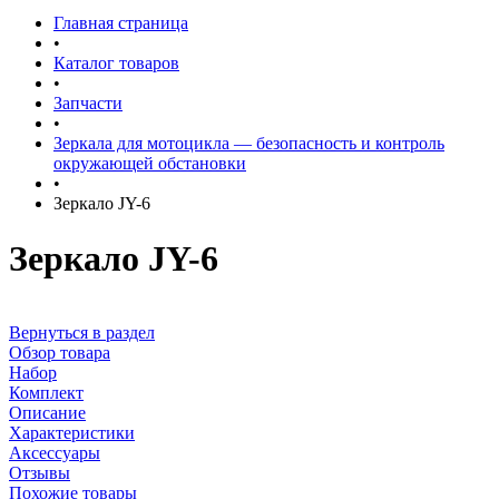
Главная страница
•
Каталог товаров
•
Запчасти
•
Зеркала для мотоцикла — безопасность и контроль
окружающей обстановки
•
Зеркало JY-6
Зеркало JY-6
Вернуться в раздел
Обзор товара
Набор
Комплект
Описание
Характеристики
Аксессуары
Отзывы
Похожие товары