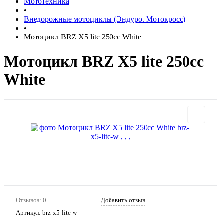
Мототехника
•
Внедорожные мотоциклы (Эндуро. Мотокросс)
•
Мотоцикл BRZ X5 lite 250cc White
Мотоцикл BRZ X5 lite 250cc
White
Отзывов: 0
Добавить отзыв
Артикул:
brz-x5-lite-w