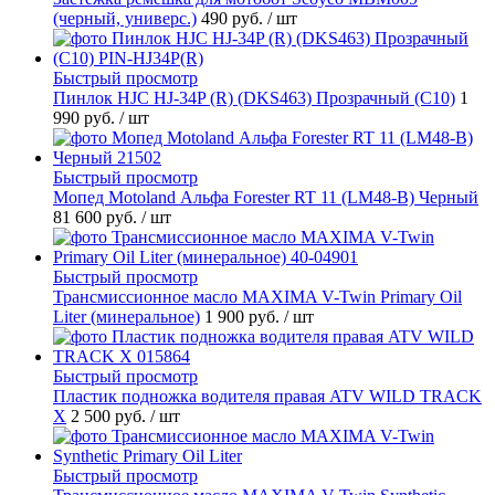
(черный, универс.)
490 руб.
/ шт
Быстрый просмотр
Пинлок HJC HJ-34P (R) (DKS463) Прозрачный (C10)
1
990 руб.
/ шт
Быстрый просмотр
Мопед Motoland Альфа Forester RT 11 (LM48-B) Черный
81 600 руб.
/ шт
Быстрый просмотр
Трансмиссионное масло MAXIMA V-Twin Primary Oil
Liter (минеральное)
1 900 руб.
/ шт
Быстрый просмотр
Пластик подножка водителя правая ATV WILD TRACK
X
2 500 руб.
/ шт
Быстрый просмотр