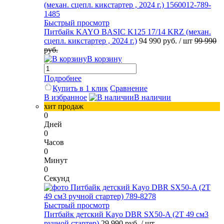
Быстрый просмотр
Питбайк KAYO BASIC K125 17/14 KRZ (механ.
сцепл. кикстартер , 2024 г.)
94 990 руб.
/ шт
99 990
руб.
В корзину
Подробнее
Купить в 1 клик
Сравнение
В избранное
В наличии
хит продаж
0
Дней
0
Часов
0
Минут
0
Секунд
Быстрый просмотр
Питбайк детский Kayo DBR SX50-A (2T 49 см3
ручной стартер)
29 990 руб.
/ шт