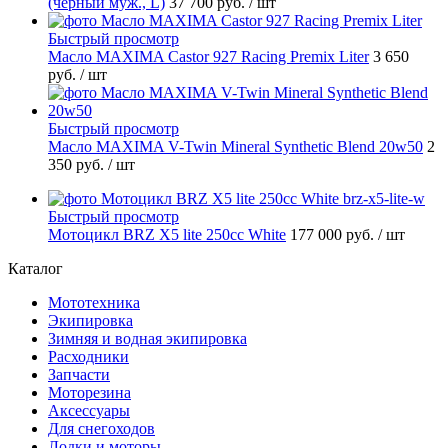
(черный муж., L)
37 700 руб.
/ шт
Быстрый просмотр
Масло MAXIMA Castor 927 Racing Premix Liter
3 650
руб.
/ шт
Быстрый просмотр
Масло MAXIMA V-Twin Mineral Synthetic Blend 20w50
2
350 руб.
/ шт
Быстрый просмотр
Мотоцикл BRZ X5 lite 250cc White
177 000 руб.
/ шт
Каталог
Мототехника
Экипировка
Зимняя и водная экипировка
Расходники
Запчасти
Моторезина
Аксессуары
Для снегоходов
Лодки и моторы