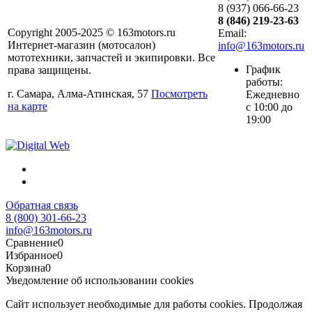
8 (937) 066-66-23
8 (846) 219-23-63
Copyright 2005-2025 © 163motors.ru
Email:
Интернет-магазин (мотосалон)
info@163motors.ru
мототехники, запчастей и экипировки. Все
График
права защищены.
работы:
г. Самара, Алма-Атинская, 57
Посмотреть
Ежедневно
на карте
с 10:00 до
19:00
Обратная связь
8 (800) 301-66-23
info@163motors.ru
Сравнение
0
Избранное
0
Корзина
0
Уведомление об использовании cookies
Сайт использует необходимые для работы cookies. Продолжая