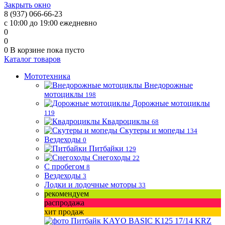
Закрыть окно
8 (937) 066-66-23
с 10:00 до 19:00 ежедневно
0
0
0
В корзине
пока пусто
Каталог товаров
Мототехника
Внедорожные
мотоциклы
198
Дорожные мотоциклы
119
Квадроциклы
68
Скутеры и мопеды
134
Вездеходы
0
Питбайки
129
Снегоходы
22
С пробегом
8
Вездеходы
3
Лодки и лодочные моторы
33
рекомендуем
распродажа
хит продаж