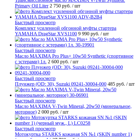
Трансмиссионное масло MAXIMA V-Twin Synthetic
Primary Oil Liter
2 750 руб.
/ шт
Быстрый просмотр
Комплект усиленной обгонной муфты стартера
YAMAHA DragStar XVS1100
9 990 руб.
/ шт
Быстрый просмотр
Масло MAXIMA Pro Plus+ 10w50 Synthetic (спортивное
с эстерами) 1л.
2 600 руб.
/ шт
Быстрый просмотр
Плунжер (OD: 30), Suzuki 09241-30004-000
485 руб.
/ шт
Быстрый просмотр
Масло MAXIMA V-Twin Mineral, 20w50 (минеральное,
моторное)
2 000 руб.
/ шт
Быстрый просмотр
Мотокуртка STARKS кожаная SN №1 (SKIN number 1)