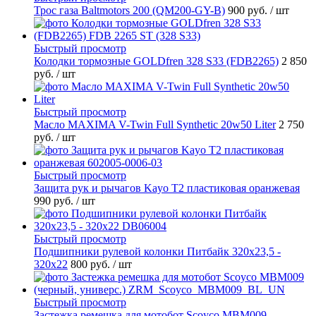
Трос газа Baltmotors 200 (QM200-GY-B)
900 руб.
/ шт
Быстрый просмотр
Колодки тормозные GOLDfren 328 S33 (FDB2265)
2 850
руб.
/ шт
Быстрый просмотр
Масло MAXIMA V-Twin Full Synthetic 20w50 Liter
2 750
руб.
/ шт
Быстрый просмотр
Защита рук и рычагов Kayo T2 пластиковая оранжевая
990 руб.
/ шт
Быстрый просмотр
Подшипники рулевой колонки Питбайк 320x23,5 -
320x22
800 руб.
/ шт
Быстрый просмотр
Застежка ремешка для мотобот Scoyco MBM009