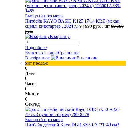
Быстрый просмотр
Питбайк KAYO BASIC K125 17/14 KRZ (механ.
сцепл. кикстартер , 2024 г.)
94 990 руб.
/ шт
99 990
руб.
В корзину
Подробнее
Купить в 1 клик
Сравнение
В избранное
В наличии
хит продаж
0
Дней
0
Часов
0
Минут
0
Секунд
Быстрый просмотр
Питбайк детский Kayo DBR SX50-A (2T 49 см3