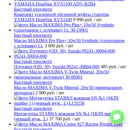
Быстрый просмотр
Комплект усиленной обгонной муфты стартера
YAMAHA DragStar XVS1100
9 990 руб.
/ шт
Быстрый просмотр
Масло MAXIMA Pro Plus+ 10w50 Synthetic (спортивное
с эстерами) 1л.
2 600 руб.
/ шт
Быстрый просмотр
Плунжер (OD: 30), Suzuki 09241-30004-000
485 руб.
/ шт
Быстрый просмотр
Масло MAXIMA V-Twin Mineral, 20w50 (минеральное,
моторное)
2 000 руб.
/ шт
Быстрый просмотр
Мотокуртка STARKS кожаная SN №1 (SKIN number 1)
(черный муж., L)
37 700 руб.
/ шт
Быстрый просмотр