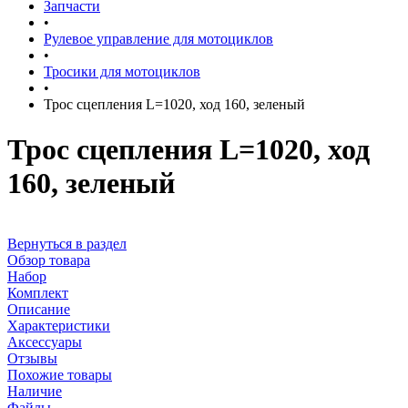
Запчасти
•
Рулевое управление для мотоциклов
•
Тросики для мотоциклов
•
Трос сцепления L=1020, ход 160, зеленый
Трос сцепления L=1020, ход
160, зеленый
Вернуться в раздел
Обзор товара
Набор
Комплект
Описание
Характеристики
Аксессуары
Отзывы
Похожие товары
Наличие
Файлы