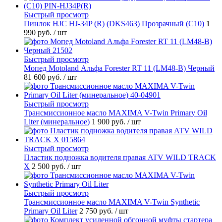
Быстрый просмотр
Пинлок HJC HJ-34P (R) (DKS463) Прозрачный (C10)
1
990 руб.
/ шт
Быстрый просмотр
Мопед Motoland Альфа Forester RT 11 (LM48-B) Черный
81 600 руб.
/ шт
Быстрый просмотр
Трансмиссионное масло MAXIMA V-Twin Primary Oil
Liter (минеральное)
1 900 руб.
/ шт
Быстрый просмотр
Пластик подножка водителя правая ATV WILD TRACK
X
2 500 руб.
/ шт
Быстрый просмотр
Трансмиссионное масло MAXIMA V-Twin Synthetic
Primary Oil Liter
2 750 руб.
/ шт