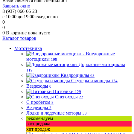
Вами свяжется наш специалист
Закрыть окно
8 (937) 066-66-23
с 10:00 до 19:00 ежедневно
0
0
0
В корзине
пока пусто
Каталог товаров
Мототехника
Внедорожные
мотоциклы
198
Дорожные мотоциклы
119
Квадроциклы
68
Скутеры и мопеды
134
Вездеходы
0
Питбайки
129
Снегоходы
22
С пробегом
8
Вездеходы
3
Лодки и лодочные моторы
33
рекомендуем
распродажа
хит продаж