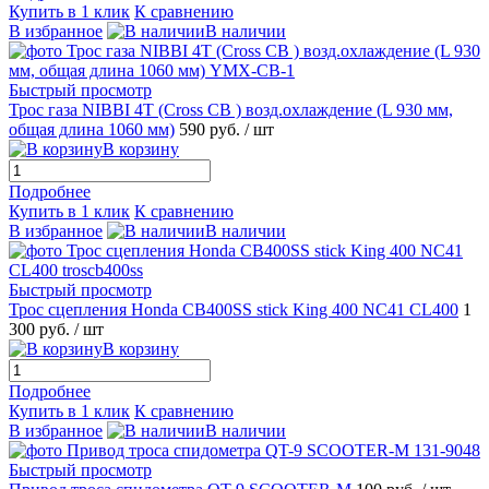
Купить в 1 клик
К сравнению
В избранное
В наличии
Быстрый просмотр
Трос газа NIBBI 4T (Cross CB ) возд.охлаждение (L 930 мм,
общая длина 1060 мм)
590 руб.
/ шт
В корзину
Подробнее
Купить в 1 клик
К сравнению
В избранное
В наличии
Быстрый просмотр
Трос сцепления Honda CB400SS stick King 400 NC41 CL400
1
300 руб.
/ шт
В корзину
Подробнее
Купить в 1 клик
К сравнению
В избранное
В наличии
Быстрый просмотр