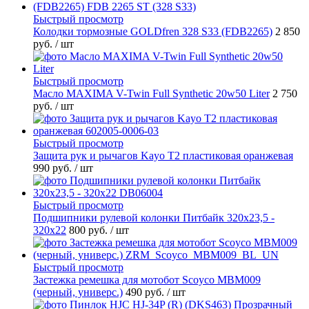
Быстрый просмотр
Колодки тормозные GOLDfren 328 S33 (FDB2265)
2 850
руб.
/ шт
Быстрый просмотр
Масло MAXIMA V-Twin Full Synthetic 20w50 Liter
2 750
руб.
/ шт
Быстрый просмотр
Защита рук и рычагов Kayo T2 пластиковая оранжевая
990 руб.
/ шт
Быстрый просмотр
Подшипники рулевой колонки Питбайк 320x23,5 -
320x22
800 руб.
/ шт
Быстрый просмотр
Застежка ремешка для мотобот Scoyco MBM009
(черный, универс.)
490 руб.
/ шт