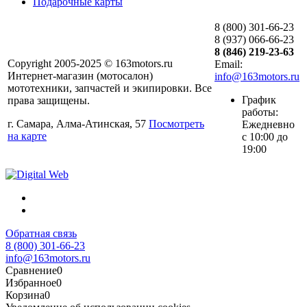
Подарочные карты
8 (800) 301-66-23
8 (937) 066-66-23
8 (846) 219-23-63
Copyright 2005-2025 © 163motors.ru
Email:
Интернет-магазин (мотосалон)
info@163motors.ru
мототехники, запчастей и экипировки. Все
График
права защищены.
работы:
г. Самара, Алма-Атинская, 57
Посмотреть
Ежедневно
на карте
с 10:00 до
19:00
Обратная связь
8 (800) 301-66-23
info@163motors.ru
Сравнение
0
Избранное
0
Корзина
0