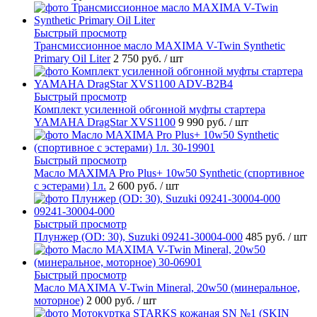
Быстрый просмотр
Трансмиссионное масло MAXIMA V-Twin Synthetic
Primary Oil Liter
2 750 руб.
/ шт
Быстрый просмотр
Комплект усиленной обгонной муфты стартера
YAMAHA DragStar XVS1100
9 990 руб.
/ шт
Быстрый просмотр
Масло MAXIMA Pro Plus+ 10w50 Synthetic (спортивное
с эстерами) 1л.
2 600 руб.
/ шт
Быстрый просмотр
Плунжер (OD: 30), Suzuki 09241-30004-000
485 руб.
/ шт
Быстрый просмотр
Масло MAXIMA V-Twin Mineral, 20w50 (минеральное,
моторное)
2 000 руб.
/ шт