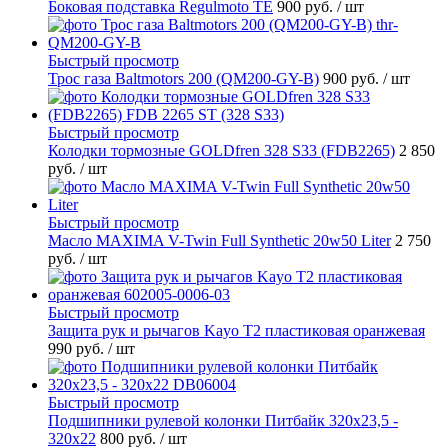
Боковая подставка Regulmoto TE
900 руб.
/ шт
Быстрый просмотр
Трос газа Baltmotors 200 (QM200-GY-B)
900 руб.
/ шт
Быстрый просмотр
Колодки тормозные GOLDfren 328 S33 (FDB2265)
2 850
руб.
/ шт
Быстрый просмотр
Масло MAXIMA V-Twin Full Synthetic 20w50 Liter
2 750
руб.
/ шт
Быстрый просмотр
Защита рук и рычагов Kayo T2 пластиковая оранжевая
990 руб.
/ шт
Быстрый просмотр
Подшипники рулевой колонки Питбайк 320x23,5 -
320x22
800 руб.
/ шт