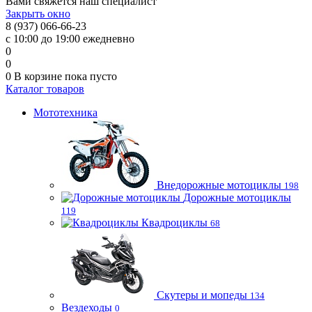
Вами свяжется наш специалист
Закрыть окно
8 (937) 066-66-23
с 10:00 до 19:00 ежедневно
0
0
0
В корзине
пока пусто
Каталог товаров
Мототехника
Внедорожные мотоциклы
198
Дорожные мотоциклы
119
Квадроциклы
68
Скутеры и мопеды
134
Вездеходы
0