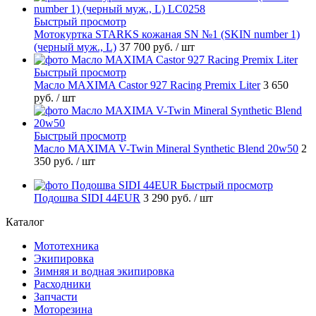
Быстрый просмотр
Мотокуртка STARKS кожаная SN №1 (SKIN number 1)
(черный муж., L)
37 700 руб.
/ шт
Быстрый просмотр
Масло MAXIMA Castor 927 Racing Premix Liter
3 650
руб.
/ шт
Быстрый просмотр
Масло MAXIMA V-Twin Mineral Synthetic Blend 20w50
2
350 руб.
/ шт
Быстрый просмотр
Подошва SIDI 44EUR
3 290 руб.
/ шт
Каталог
Мототехника
Экипировка
Зимняя и водная экипировка
Расходники
Запчасти
Моторезина