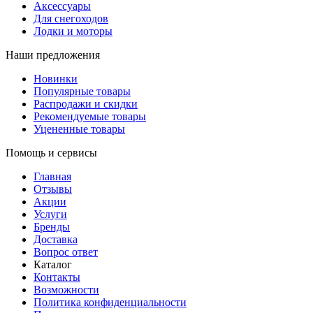
Аксессуары
Для снегоходов
Лодки и моторы
Наши предложения
Новинки
Популярные товары
Распродажи и скидки
Рекомендуемые товары
Уцененные товары
Помощь и сервисы
Главная
Отзывы
Акции
Услуги
Бренды
Доставка
Вопрос ответ
Каталог
Контакты
Возможности
Политика конфиденциальности