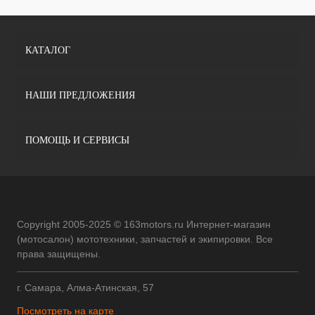
КАТАЛОГ
НАШИ ПРЕДЛОЖЕНИЯ
ПОМОЩЬ И СЕРВИСЫ
Copyright 2005-2025 © 163motors.ru Интернет-магазин
(мотосалон) мототехники, запчастей и экипировки. Все
права защищены.
г. Самара, Алма-Атинская, 57
Посмотреть на карте