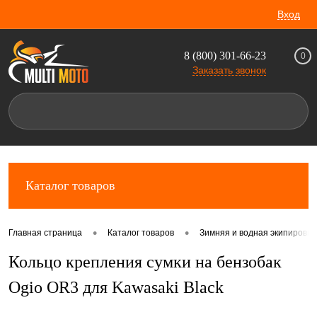
Вход
8 (800) 301-66-23
0
Заказать звонок
Каталог товаров
•
•
Главная страница
Каталог товаров
Зимняя и водная экипировка
Кольцо крепления сумки на бензобак
Ogio OR3 для Kawasaki Black