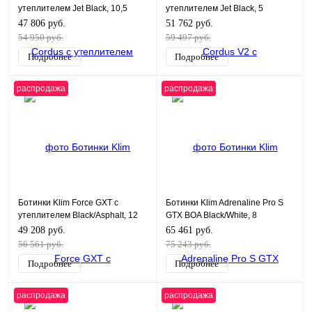
утеплителем Jet Black, 10,5
утеплителем Jet Black, 5
47 806 руб.
51 762 руб.
54 950 руб.
59 497 руб.
Подробнее
Подробнее
распродажа
распродажа
Ботинки Klim Force GXT с
Ботинки Klim Adrenaline Pro S
утеплителем Black/Asphalt, 12
GTX BOA Black/White, 8
49 208 руб.
65 461 руб.
56 561 руб.
75 243 руб.
Подробнее
Подробнее
распродажа
распродажа