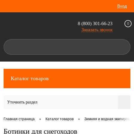
Вход
8 (800) 301-66-23
0
Заказать звонок
Каталог товаров
Уточнить раздел
•
•
Главная страница
Каталог товаров
Зимняя и водная экипировка
Ботинки для снегоходов