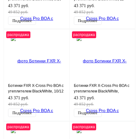
43 371 руб.
43 371 руб.
49 852 руб.
49 852 руб.
Подробнее
Подробнее
распродажа
распродажа
Ботинки FXR X-Cross Pro BOA с
Ботинки FXR X-Cross Pro BOA с
утеплителем Black/White, 10/12
утеплителем Black/White,
10,5/12,5
43 371 руб.
43 371 руб.
49 852 руб.
49 852 руб.
Подробнее
Подробнее
распродажа
распродажа