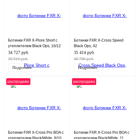
Ботинки FXR X-Plore Short с
Ботинки FXR X-Cross Speed
утеплителем Black Ops, 10/12
Black Ops, 42
34 727 руб.
35 414 руб.
39 916 руб.
40 706 руб.
Подробнее
Подробнее
распродажа
распродажа
Ботинки FXR X-Cross Pro BOA с
Ботинки FXR X-Cross Pro BOA с
утеплителем Black/White, 8/10
утеплителем Black/White, 11