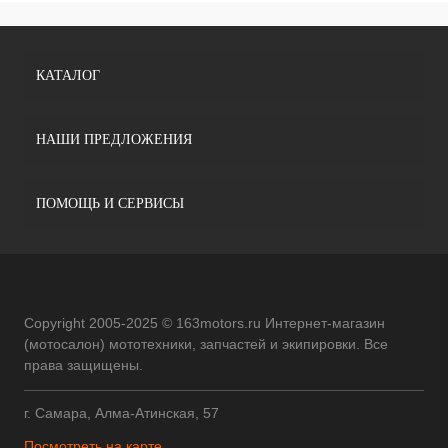
КАТАЛОГ
НАШИ ПРЕДЛОЖЕНИЯ
ПОМОЩЬ И СЕРВИСЫ
Copyright 2005-2025 © 163motors.ru Интернет-магазин
(мотосалон) мототехники, запчастей и экипировки. Все
права защищены.
г. Самара, Алма-Атинская, 57
Посмотреть на карте