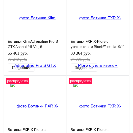
Ботинки Klim Adrenaline Pro S
Ботинки FXR X-Plore с
GTX Asphalt/Hi-Vis, 8
утеплителем Black/Fuchsia, 9/11
65 461 руб.
30 364 руб.
75 243 руб.
34 901 руб.
Подробнее
Подробнее
распродажа
распродажа
Ботинки FXR X-Plore с
Ботинки FXR X-Plore с