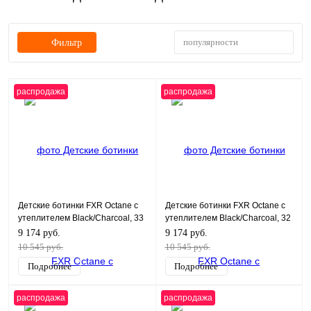
популярности
Фильтр
распродажа
распродажа
Детские ботинки FXR Octane с
Детские ботинки FXR Octane с
утеплителем Black/Charcoal, 33
утеплителем Black/Charcoal, 32
9 174 руб.
9 174 руб.
10 545 руб.
10 545 руб.
Подробнее
Подробнее
распродажа
распродажа