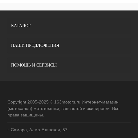
КАТАЛОГ
НАШИ ПРЕДЛОЖЕНИЯ
ПОМОЩЬ И СЕРВИСЫ
Copyright 2005-2025 © 163motors.ru Интернет-магазин
(мотосалон) мототехники, запчастей и экипировки. Все
права защищены.
г. Самара, Алма-Атинская, 57