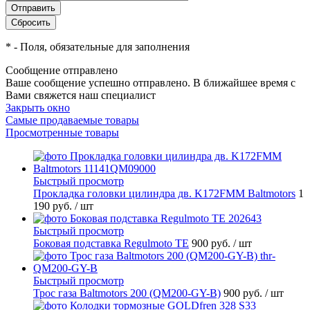
*
- Поля, обязательные для заполнения
Сообщение отправлено
Ваше сообщение успешно отправлено. В ближайшее время с
Вами свяжется наш специалист
Закрыть окно
Самые продаваемые товары
Просмотренные товары
Быстрый просмотр
Прокладка головки цилиндра дв. K172FMM Baltmotors
1
190 руб.
/ шт
Быстрый просмотр
Боковая подставка Regulmoto TE
900 руб.
/ шт
Быстрый просмотр
Трос газа Baltmotors 200 (QM200-GY-B)
900 руб.
/ шт