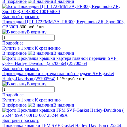
В избранное
В наличии
Быстрый просмотр
Прокладки ЦПГ 172FMM-3А, PR300, Regulmoto ZR, Sport 003,
CB300R
800 руб.
/ шт
В корзину
Подробнее
Купить в 1 клик
К сравнению
В избранное
В наличии
Быстрый просмотр
Прокладка крышки картера главной передачи SVF-gasket
Harley-Davidson (25700564)
1 150 руб.
/ шт
В корзину
Подробнее
Купить в 1 клик
К сравнению
В избранное
В наличии
Быстрый просмотр
Прокладка крышки ГРМ SVF-Gasket Harley-Davidson ( 25244-