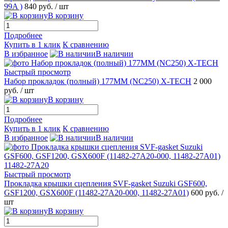
99A )
840 руб.
/ шт
В корзину
Подробнее
Купить в 1 клик
К сравнению
В избранное
В наличии
Быстрый просмотр
Набор прокладок (полный) 177MM (NC250) X-TECH
2 000
руб.
/ шт
В корзину
Подробнее
Купить в 1 клик
К сравнению
В избранное
В наличии
Быстрый просмотр
Прокладка крышки сцепления SVF-gasket Suzuki GSF600,
GSF1200, GSX600F (11482-27A20-000, 11482-27A01)
600 руб.
/
шт
В корзину