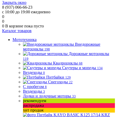
Закрыть окно
8 (937) 066-66-23
с 10:00 до 19:00 ежедневно
0
0
0
В корзине
пока пусто
Каталог товаров
Мототехника
Внедорожные
мотоциклы
198
Дорожные мотоциклы
119
Квадроциклы
68
Скутеры и мопеды
134
Вездеходы
0
Питбайки
129
Снегоходы
22
С пробегом
8
Вездеходы
3
Лодки и лодочные моторы
33
рекомендуем
распродажа
хит продаж