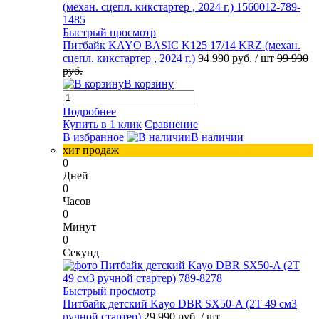
Быстрый просмотр
Питбайк KAYO BASIC K125 17/14 KRZ (механ.
сцепл. кикстартер , 2024 г.)
94 990 руб.
/ шт
99 990
руб.
В корзину
Подробнее
Купить в 1 клик
Сравнение
В избранное
В наличии
хит продаж
0
Дней
0
Часов
0
Минут
0
Секунд
Быстрый просмотр
Питбайк детский Kayo DBR SX50-A (2T 49 см3
ручной стартер)
29 990 руб.
/ шт