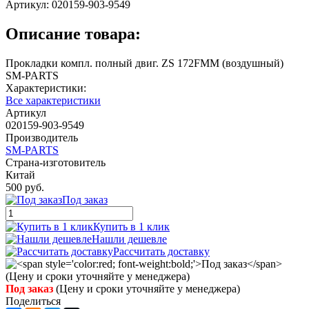
Артикул:
020159-903-9549
Описание товара:
Прокладки компл. полный двиг. ZS 172FMM (воздушный)
SM-PARTS
Характеристики:
Все характеристики
Артикул
020159-903-9549
Производитель
SM-PARTS
Страна-изготовитель
Китай
500 руб.
Под заказ
Купить в 1 клик
Нашли дешевле
Рассчитать доставку
Под заказ
(Цену и сроки уточняйте у менеджера)
Поделиться