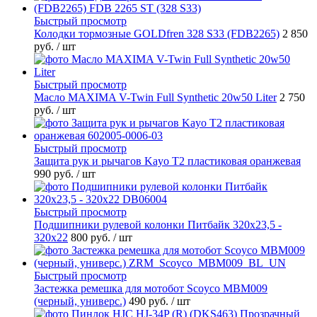
Быстрый просмотр
Колодки тормозные GOLDfren 328 S33 (FDB2265)
2 850
руб.
/ шт
Быстрый просмотр
Масло MAXIMA V-Twin Full Synthetic 20w50 Liter
2 750
руб.
/ шт
Быстрый просмотр
Защита рук и рычагов Kayo T2 пластиковая оранжевая
990 руб.
/ шт
Быстрый просмотр
Подшипники рулевой колонки Питбайк 320x23,5 -
320x22
800 руб.
/ шт
Быстрый просмотр
Застежка ремешка для мотобот Scoyco MBM009
(черный, универс.)
490 руб.
/ шт