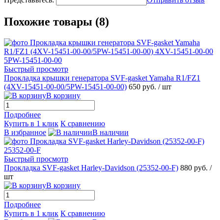
Похожие товары (8)
Быстрый просмотр
Прокладка крышки генератора SVF-gasket Yamaha R1/FZ1
(4XV-15451-00-00/5PW-15451-00-00)
650 руб.
/ шт
В корзину
Подробнее
Купить в 1 клик
К сравнению
В избранное
В наличии
Быстрый просмотр
Прокладка SVF-gasket Harley-Davidson (25352-00-F)
880 руб.
/
шт
В корзину
Подробнее
Купить в 1 клик
К сравнению