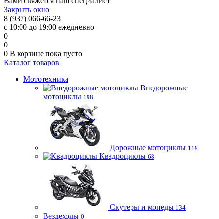
Вами свяжется наш специалист
Закрыть окно
8 (937) 066-66-23
с 10:00 до 19:00 ежедневно
0
0
0
В корзине
пока пусто
Каталог товаров
Мототехника
Внедорожные
мотоциклы
198
Дорожные мотоциклы
119
Квадроциклы
68
Скутеры и мопеды
134
Вездеходы
0