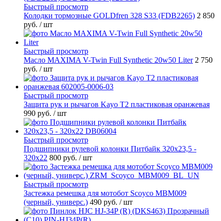
Быстрый просмотр
Колодки тормозные GOLDfren 328 S33 (FDB2265)
2 850
руб.
/ шт
Быстрый просмотр
Масло MAXIMA V-Twin Full Synthetic 20w50 Liter
2 750
руб.
/ шт
Быстрый просмотр
Защита рук и рычагов Kayo T2 пластиковая оранжевая
990 руб.
/ шт
Быстрый просмотр
Подшипники рулевой колонки Питбайк 320x23,5 -
320x22
800 руб.
/ шт
Быстрый просмотр
Застежка ремешка для мотобот Scoyco MBM009
(черный, универс.)
490 руб.
/ шт