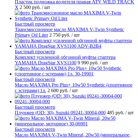
Пластик подножка водителя правая ATV WILD TRACK
X
2 500 руб.
/ шт
Быстрый просмотр
Трансмиссионное масло MAXIMA V-Twin Synthetic
Primary Oil Liter
2 750 руб.
/ шт
Быстрый просмотр
Комплект усиленной обгонной муфты стартера
YAMAHA DragStar XVS1100
9 990 руб.
/ шт
Быстрый просмотр
Масло MAXIMA Pro Plus+ 10w50 Synthetic (спортивное
с эстерами) 1л.
2 600 руб.
/ шт
Быстрый просмотр
Плунжер (OD: 30), Suzuki 09241-30004-000
485 руб.
/ шт
Быстрый просмотр
Масло MAXIMA V-Twin Mineral, 20w50 (минеральное,