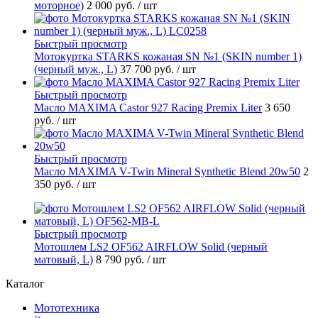
моторное)
2 000 руб.
/ шт
Быстрый просмотр
Мотокуртка STARKS кожаная SN №1 (SKIN number 1)
(черный муж., L)
37 700 руб.
/ шт
Быстрый просмотр
Масло MAXIMA Castor 927 Racing Premix Liter
3 650
руб.
/ шт
Быстрый просмотр
Масло MAXIMA V-Twin Mineral Synthetic Blend 20w50
2
350 руб.
/ шт
Быстрый просмотр
Мотошлем LS2 OF562 AIRFLOW Solid (черный
матовый, L)
8 790 руб.
/ шт
Каталог
Мототехника