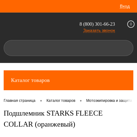
Вход
8 (800) 301-66-23
0
Заказать звонок
Каталог товаров
•
•
Главная страница
Каталог товаров
Мотоэкипировка и защита д
Подшлемник STARKS FLEECE
COLLAR (оранжевый)