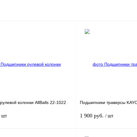
улевой колонки AllBalls 22-1022
Подшипники траверсы KAYO 
1 900 руб.
/ шт
/ шт