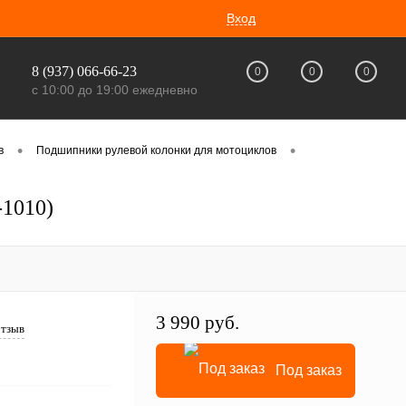
Вход
8 (937) 066-66-23
0
0
0
с 10:00 до 19:00 ежедневно
•
•
в
Подшипники рулевой колонки для мотоциклов
1010)
3 990 руб.
отзыв
Под заказ