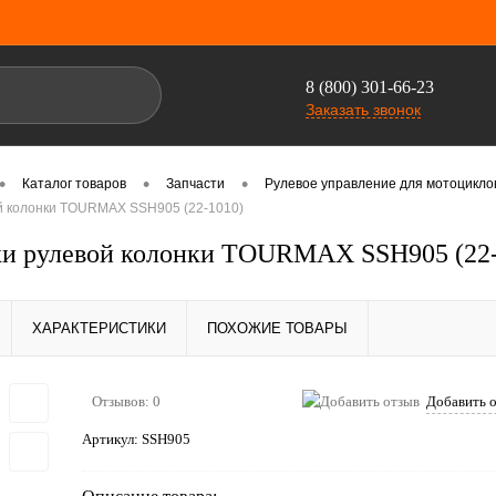
8 (800) 301-66-23
Заказать звонок
•
•
•
Каталог товаров
Запчасти
Рулевое управление для мотоцикло
 колонки TOURMAX SSH905 (22-1010)
и рулевой колонки TOURMAX SSH905 (22-
ХАРАКТЕРИСТИКИ
ПОХОЖИЕ ТОВАРЫ
Отзывов: 0
Добавить 
Артикул:
SSH905