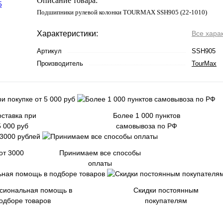
Описание товара:
Подшипники рулевой колонки TOURMAX SSH905 (22-1010)
Характеристики:
Все хара
Артикул
SSH905
Производитель
TourMax
ставка при
Более 1 000 пунктов
5 000 руб
самовывоза по РФ
от 3000
Принимаем все способы
оплаты
сиональная помощь в
Скидки постоянным
одборе товаров
покупателям