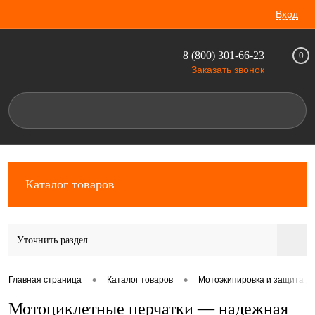
Вход
8 (800) 301-66-23
0
Заказать звонок
Каталог товаров
Уточнить раздел
•
•
Главная страница
Каталог товаров
Мотоэкипировка и защита д
Мотоциклетные перчатки — надежная