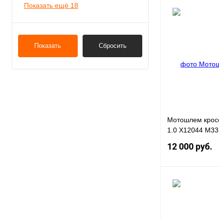
Показать ещё 18
Купить в 1 клик
Показать
Сбросить
В избранное
Мотошлем крос
1.0 X12044 M33
12 000 руб.
Купить в 1 клик