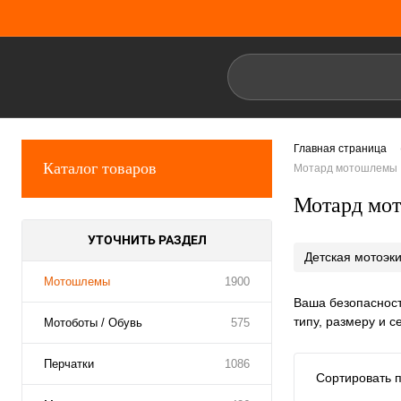
Главная страница
Каталог товаров
Мотард мотошлемы
Мотард мо
УТОЧНИТЬ РАЗДЕЛ
Детская мотоэк
Мотошлемы
1900
Ваша безопасност
типу, размеру и 
Мотоботы / Обувь
575
Перчатки
1086
Сортировать п