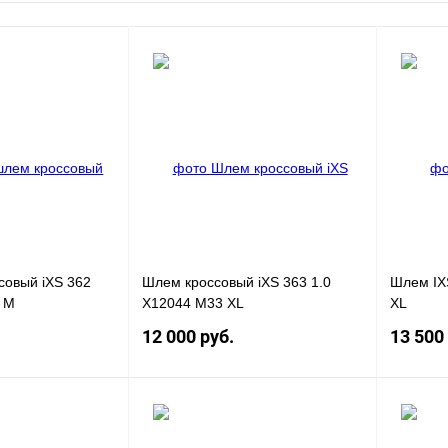
совый iXS 362
Шлем кроссовый iXS 363 1.0
Шлем IX
 M
X12044 M33 XL
XL
12 000 руб.
13 500
В корзину
Под заказ