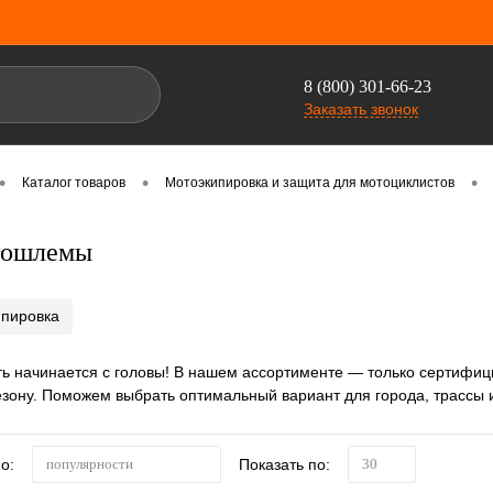
8 (800) 301-66-23
Заказать звонок
•
•
•
Каталог товаров
Мотоэкипировка и защита для мотоциклистов
тошлемы
ипировка
ь начинается с головы! В нашем ассортименте — только сертифи
сезону. Поможем выбрать оптимальный вариант для города, трассы 
о:
Показать по:
популярности
30