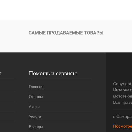
САМЫЕ ПРОДАВАЕМЫЕ ТОВАРЫ
я
Помощь и сервисы
Copyright
Главная
Интернет
мототехни
Отзывы
Все прав
Акции
г. Самара
Услуги
Посмотре
Бренды