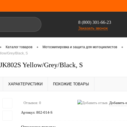
8 (800) 301-66-23
Заказать звонок
•
•
•
Каталог товаров
Мотоэкипировка и защита для мотоциклистов
low/Grey/Black, S
K802S Yellow/Grey/Black, S
ХАРАКТЕРИСТИКИ
ПОХОЖИЕ ТОВАРЫ
Отзывов: 0
Добавить 
Артикул:
802-014-S