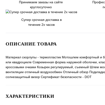
Принимаем заказы на сайте
Профес
круглосуточно
п
Супер срочная доставка в
течение 2х часов
ОПИСАНИЕ ТОВАРА
Материал скорлупы - термопластик Мотошлем комфортный и бе
или квадроцикле Современная форма наружной оболочки, класс
кроссовыми очками Козырек регулируемый, съемный Шлем можно
вентиляции отличный воздухообмен Отличный обзор Подкладк
солнезащитный визор Сертификат безопасности - DOT
ХАРАКТЕРИСТИКИ