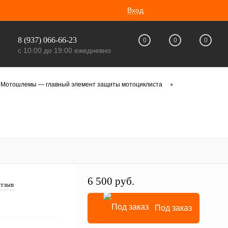
Вход
8 (937) 066-66-23
0
0
0
с 10:00 до 19:00 ежедневно
•
Мотошлемы — главный элемент защиты мотоциклиста
6 500 руб.
отзыв
Под заказ