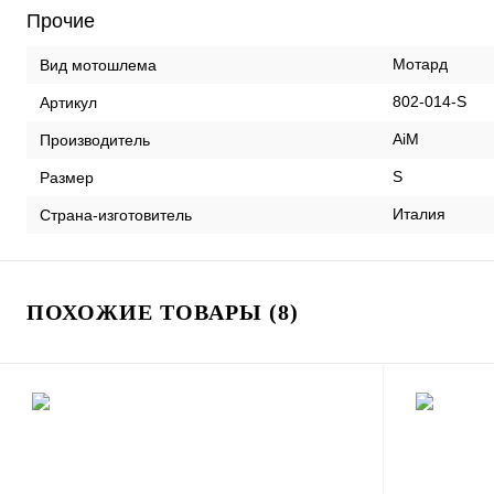
Прочие
Мотард
Вид мотошлема
802-014-S
Артикул
AiM
Производитель
S
Размер
Италия
Страна-изготовитель
ПОХОЖИЕ ТОВАРЫ (8)