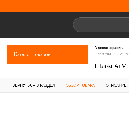
Главная страница
Каталог товаров
Шлем AiM JK802S Yel
Шлем AiM J
ВЕРНУТЬСЯ В РАЗДЕЛ
ОБЗОР ТОВАРА
ОПИСАНИЕ