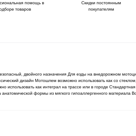
сиональная помощь в
Скидки постоянным
одборе товаров
покупателям
зопасный, двойного назначения Для езды на внедорожном мотоци
ический дизайн Мотошлем возможно использовать как со стеклом, 
 использовать как интеграл на трассе или в городе Стандартная
а анатомической формы из мягкого гипоаллергенного материала В