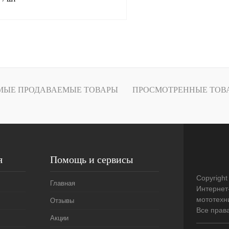
В корзину
лик
К сравнению
В
МЫЕ ПРОДАВАЕМЫЕ ТОВАРЫ
ПРОСМОТРЕННЫЕ ТОВ
наличии
я
Помощь и сервисы
Copyright
Главная
Интернет
мототехни
Отзывы
Все прав
Акции