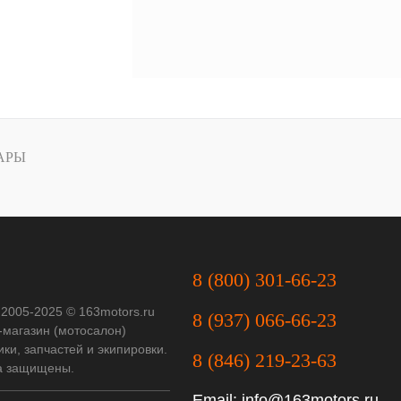
АРЫ
8 (800) 301-66-23
 2005-2025 © 163motors.ru
8 (937) 066-66-23
-магазин (мотосалон)
ки, запчастей и экипировки.
8 (846) 219-23-63
а защищены.
Email:
info@163motors.ru