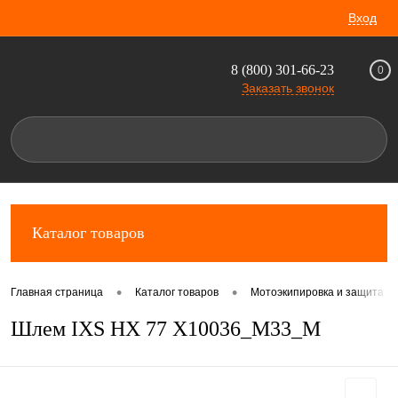
Вход
8 (800) 301-66-23
0
Заказать звонок
Каталог товаров
•
•
Главная страница
Каталог товаров
Мотоэкипировка и защита д
Шлем IXS HX 77 X10036_M33_M