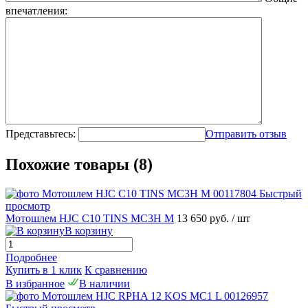
впечатления:
Представьтесь:
Отправить отзыв
Похожие товары (8)
Быстрый
просмотр
Мотошлем HJC C10 TINS MC3H M
13 650 руб.
/ шт
В корзину
Подробнее
Купить в 1 клик
К сравнению
В избранное
В наличии