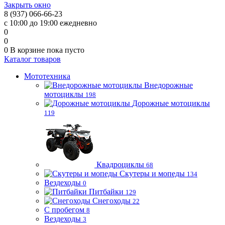
Закрыть окно
8 (937) 066-66-23
с 10:00 до 19:00 ежедневно
0
0
0
В корзине
пока пусто
Каталог товаров
Мототехника
Внедорожные
мотоциклы
198
Дорожные мотоциклы
119
Квадроциклы
68
Скутеры и мопеды
134
Вездеходы
0
Питбайки
129
Снегоходы
22
С пробегом
8
Вездеходы
3