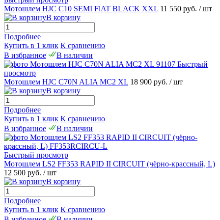
Мотошлем HJC C10 SEMI FlAT BLACK XXL
11 550 руб.
/ шт
В корзину
Подробнее
Купить в 1 клик
К сравнению
В избранное
В наличии
Быстрый
просмотр
Мотошлем HJC C70N ALIA MC2 XL
18 900 руб.
/ шт
В корзину
Подробнее
Купить в 1 клик
К сравнению
В избранное
В наличии
Быстрый просмотр
Мотошлем LS2 FF353 RAPID II CIRCUIT (чёрно-крассный, L)
12 500 руб.
/ шт
В корзину
Подробнее
Купить в 1 клик
К сравнению
В избранное
В наличии