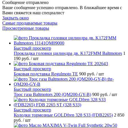
Сообщение отправлено
Ваше сообщение успешно отправлено. В ближайшее время с
Вами свяжется наш специалист
Закрыть окно
Самые продаваемые товары
Просмотренные товары
Быстрый просмотр
Прокладка головки цилиндра дв. K172FMM Baltmotors
1
190 руб.
/ шт
Быстрый просмотр
Боковая подставка Regulmoto TE
900 руб.
/ шт
Быстрый просмотр
Трос газа Baltmotors 200 (QM200-GY-B)
900 руб.
/ шт
Быстрый просмотр
Колодки тормозные GOLDfren 328 S33 (FDB2265)
2 850
руб.
/ шт