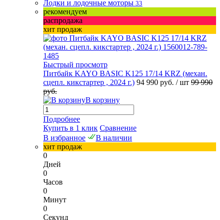
Лодки и лодочные моторы
33
рекомендуем
распродажа
хит продаж
Быстрый просмотр
Питбайк KAYO BASIC K125 17/14 KRZ (механ.
сцепл. кикстартер , 2024 г.)
94 990 руб.
/ шт
99 990
руб.
В корзину
Подробнее
Купить в 1 клик
Сравнение
В избранное
В наличии
хит продаж
0
Дней
0
Часов
0
Минут
0
Секунд