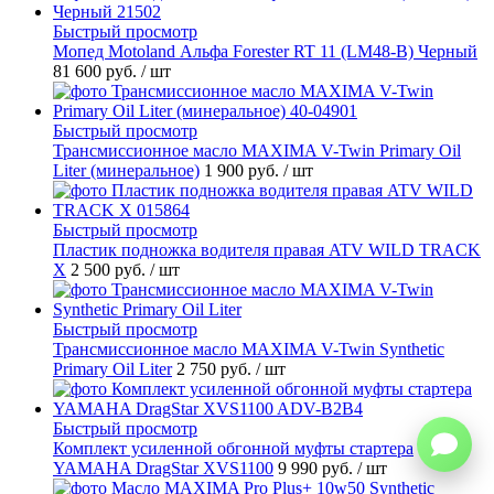
Быстрый просмотр
Мопед Motoland Альфа Forester RT 11 (LM48-B) Черный
81 600 руб.
/ шт
Быстрый просмотр
Трансмиссионное масло MAXIMA V-Twin Primary Oil
Liter (минеральное)
1 900 руб.
/ шт
Быстрый просмотр
Пластик подножка водителя правая ATV WILD TRACK
X
2 500 руб.
/ шт
Быстрый просмотр
Трансмиссионное масло MAXIMA V-Twin Synthetic
Primary Oil Liter
2 750 руб.
/ шт
Быстрый просмотр
Комплект усиленной обгонной муфты стартера
YAMAHA DragStar XVS1100
9 990 руб.
/ шт