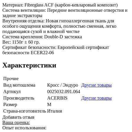
Материал: Fibreglass ACF (карбон-кевларовый композит)
Система вентиляции: Передние вентиляционные отверстия и
задние экстракторы
Внутренняя отделка: Новая гипоаллергенная ткань для
особого ощущения комфорта, полностью сменная, легко
поддающаяся сухой и влажной чистке
Система крепления: Double-D застежка
Вес: 1150г ± 60 гр.
Сертификат безопасности: Европейский сертификат
безопасности ECER22-06
Характеристики
Прочие
Вид мотошлема
Кросс / Эндуро
Другие товары
Артикул
0025032.091.064
Производитель
ACERBIS
Другие товары
Размер
M
Страна-изготовитель
Италия
Добавить отзыв
Ваша оценка:
Опыт использования: