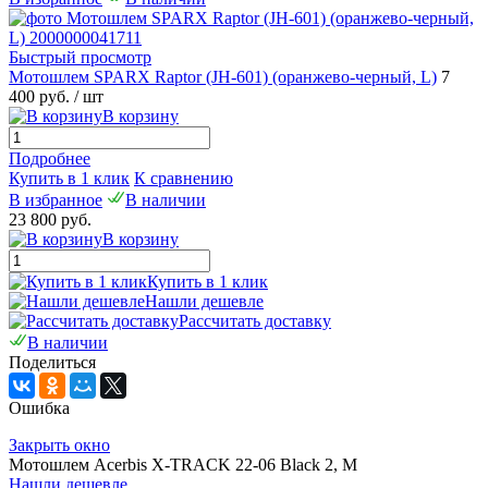
Быстрый просмотр
Мотошлем SPARX Raptor (JH-601) (оранжево-черный, L)
7
400 руб.
/ шт
В корзину
Подробнее
Купить в 1 клик
К сравнению
В избранное
В наличии
23 800 руб.
В корзину
Купить в 1 клик
Нашли дешевле
Рассчитать доставку
В наличии
Поделиться
Ошибка
Закрыть окно
Мотошлем Acerbis X-TRACK 22-06 Black 2, M
Нашли дешевле