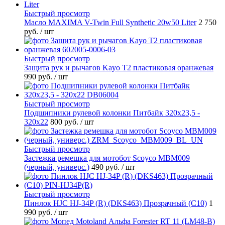
Быстрый просмотр
Масло MAXIMA V-Twin Full Synthetic 20w50 Liter
2 750
руб.
/ шт
Быстрый просмотр
Защита рук и рычагов Kayo T2 пластиковая оранжевая
990 руб.
/ шт
Быстрый просмотр
Подшипники рулевой колонки Питбайк 320x23,5 -
320x22
800 руб.
/ шт
Быстрый просмотр
Застежка ремешка для мотобот Scoyco MBM009
(черный, универс.)
490 руб.
/ шт
Быстрый просмотр
Пинлок HJC HJ-34P (R) (DKS463) Прозрачный (C10)
1
990 руб.
/ шт