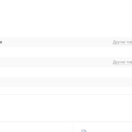
о
Другие то
Другие то