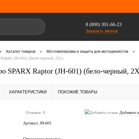
8 (800) 301-66-23
Заказать звонок
•
•
•
Каталог товаров
Мотоэкипировка и защита для мотоциклистов
aptor (JH-601) (бело-черный, 2XL)
о SPARX Raptor (JH-601) (бело-черный, 2
ХАРАКТЕРИСТИКИ
ПОХОЖИЕ ТОВАРЫ
Отзывов: 0
Добавить 
Артикул:
JH-601