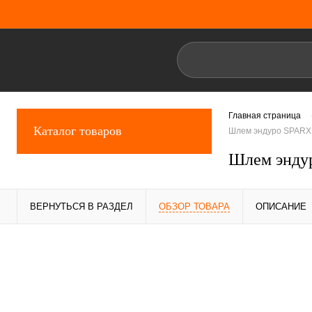
Главная страница
Каталог товаров
Шлем эндуро SPARX R
Шлем эндур
ВЕРНУТЬСЯ В РАЗДЕЛ
ОБЗОР ТОВАРА
ОПИСАНИЕ