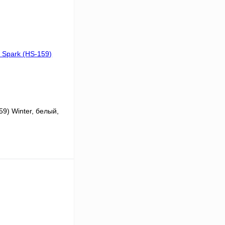
9) Winter, белый,
В корзину
К сравнению
В