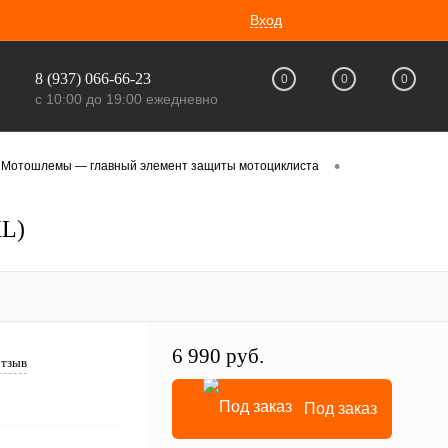
Вход
8 (937) 066-66-23
0
0
0
с 10:00 до 19:00 ежедневно
•
Мотошлемы — главный элемент защиты мотоциклиста
XL)
6 990 руб.
отзыв
Под заказ