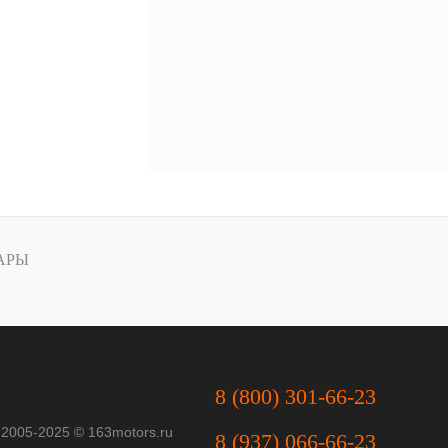
АРЫ
8 (800) 301-66-23
 2005-2025 © 163motors.ru
8 (937) 066-66-23