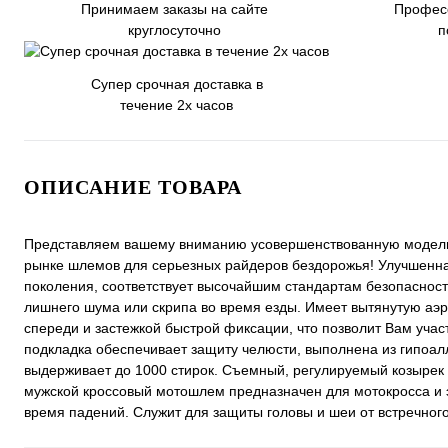
Принимаем заказы на сайте
Профес
круглосуточно
п
Супер срочная доставка в
течение 2х часов
ОПИСАНИЕ ТОВАРА
Представляем вашему вниманию усовершенствованную модель 
рынке шлемов для серьезных райдеров бездорожья! Улучшенна
поколения, соответствует высочайшим стандартам безопасности
лишнего шума или скрипа во время езды. Имеет вытянутую а
спереди и застежкой быстрой фиксации, что позволит Вам учас
подкладка обеспечивает защиту челюсти, выполнена из гипоа
выдерживает до 1000 стирок. Съемный, регулируемый козырек у
мужской кроссовый мотошлем предназначен для мотокросса и э
время падений. Служит для защиты головы и шеи от встречного