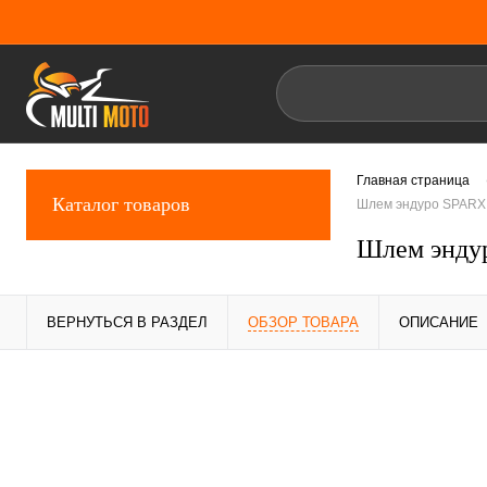
Главная страница
Каталог товаров
Шлем эндуро SPARX F
Шлем эндур
ВЕРНУТЬСЯ В РАЗДЕЛ
ОБЗОР ТОВАРА
ОПИСАНИЕ