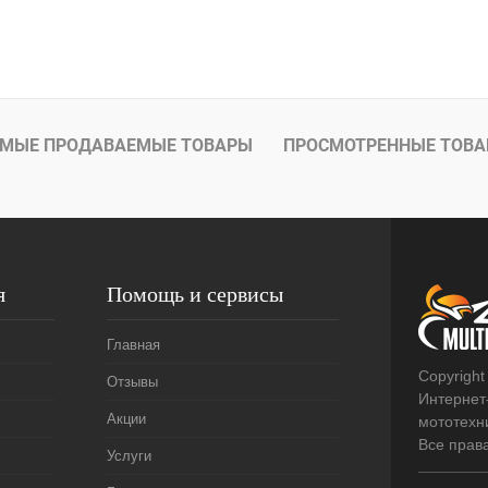
В корзину
лик
К сравнению
В
МЫЕ ПРОДАВАЕМЫЕ ТОВАРЫ
ПРОСМОТРЕННЫЕ ТОВ
наличии
я
Помощь и сервисы
Главная
Copyright
Отзывы
Интернет
Акции
мототехни
Все прав
Услуги