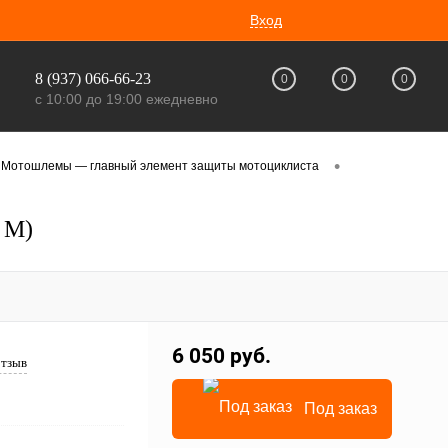
Вход
8 (937) 066-66-23
0
0
0
с 10:00 до 19:00 ежедневно
•
Мотошлемы — главный элемент защиты мотоциклиста
 M)
6 050 руб.
отзыв
Под заказ