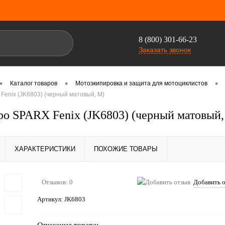
8 (800) 301-66-23
Заказать звонок
•
•
•
Каталог товаров
Мотоэкипировка и защита для мотоциклистов
enix (JK6803) (черный матовый, M)
о SPARX Fenix (JK6803) (черный матовый,
ХАРАКТЕРИСТИКИ
ПОХОЖИЕ ТОВАРЫ
Отзывов: 0
Добавить 
Артикул:
JK6803