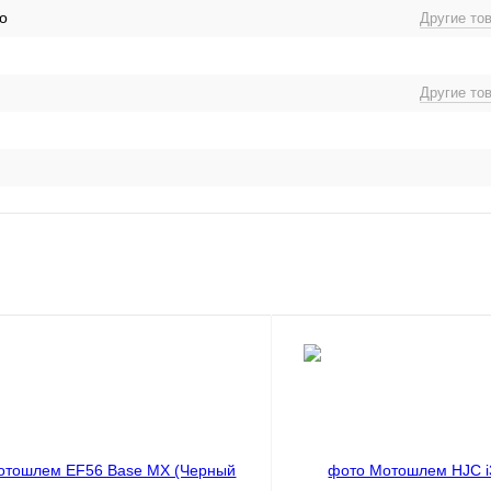
о
Другие то
Другие то