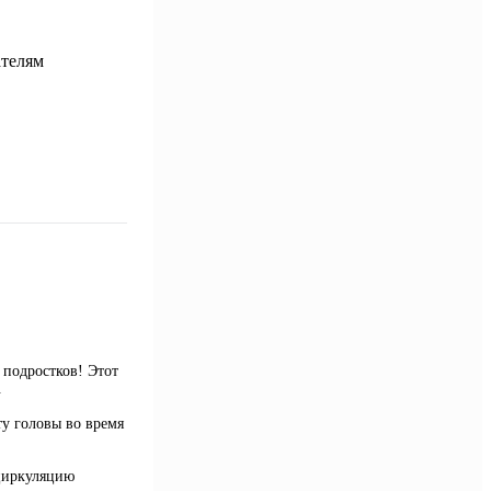
подростков! Этот
.
ту головы во время
 циркуляцию