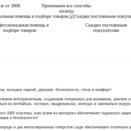
зе от 3000
Принимаем все способы
оплаты
ессиональная помощь в
Скидки постоянным
подборе товаров
покупателям
в, молодых парней, девушек: безопасность, стиль и комфорт!
лемом мотоциклетным, созданным специально для мальчиков, девочек и 
ься на питбайках, скутерах, квадроциклах, мопедах и заниматься эндуро
чного ABS пластика, наш шлем на мотоцикл обеспечивает надежную защи
нщик в безопасности!
спереди и два вентиляционных отверстия сзади обеспечивают отличную