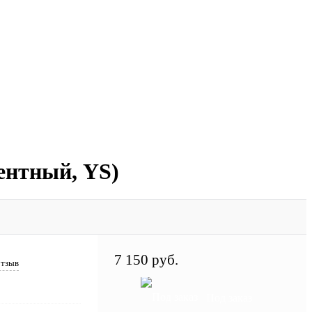
ентный, YS)
7 150 руб.
отзыв
Под заказ