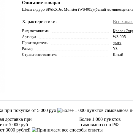
Описание товара:
Шлем эндуро SPARX Jet Monster (WS-905) (белый люминесцентны
Характеристики:
Все хара
Вид мотошлема
Кросс / Эн
Артикул
WS-905
Производитель
sparx
Размер
YS
Страна-изготовитель
Китай
ая доставка при
Более 1 000 пунктов
 от 5 000 руб
самовывоза по РФ